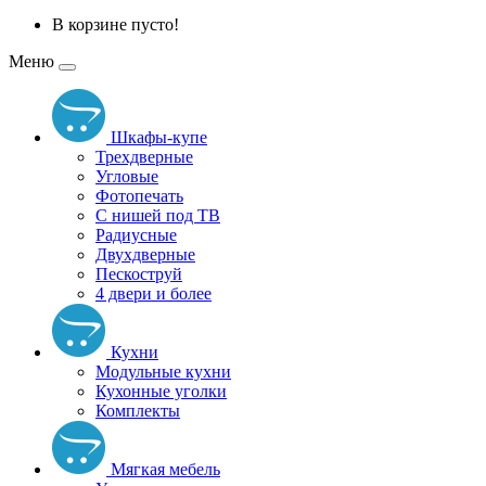
В корзине пусто!
Меню
Шкафы-купе
Трехдверные
Угловые
Фотопечать
С нишей под ТВ
Радиусные
Двухдверные
Пескоструй
4 двери и более
Кухни
Модульные кухни
Кухонные уголки
Комплекты
Мягкая мебель