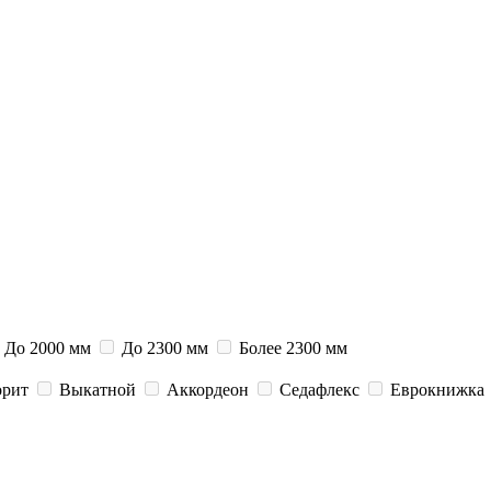
До 2000 мм
До 2300 мм
Более 2300 мм
орит
Выкатной
Аккордеон
Седафлекс
Еврокнижка