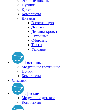
Угловые диваны
Пуфики
Кресла
Комплекты
Диваны
В гостинную
Детские
Диваны-кровати
Кухонные
Офисные
Тахты
Угловые
Гостинные
Модульные гостинные
Полки
Комплекты
Спальни
Детские
Модульные детские
Комплекты