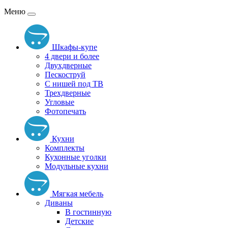
Меню
Шкафы-купе
4 двери и более
Двухдверные
Пескоструй
С нишей под ТВ
Трехдверные
Угловые
Фотопечать
Кухни
Комплекты
Кухонные уголки
Модульные кухни
Мягкая мебель
Диваны
В гостинную
Детские