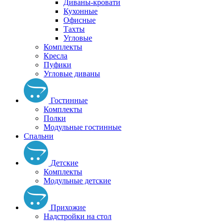
Диваны-кровати
Кухонные
Офисные
Тахты
Угловые
Комплекты
Кресла
Пуфики
Угловые диваны
Гостинные
Комплекты
Полки
Модульные гостинные
Спальни
Детские
Комплекты
Модульные детские
Прихожие
Надстройки на стол