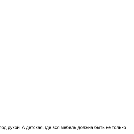
д рукой. А детская, где вся мебель должна быть не только
и.