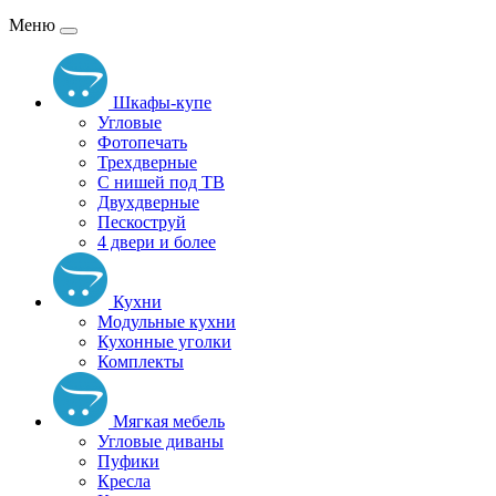
Меню
Шкафы-купе
Угловые
Фотопечать
Трехдверные
С нишей под ТВ
Двухдверные
Пескоструй
4 двери и более
Кухни
Модульные кухни
Кухонные уголки
Комплекты
Мягкая мебель
Угловые диваны
Пуфики
Кресла