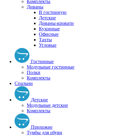
Комплекты
Диваны
В гостинную
Детские
Диваны-кровати
Кухонные
Офисные
Тахты
Угловые
Гостинные
Модульные гостинные
Полки
Комплекты
Спальни
Детские
Модульные детские
Комплекты
Прихожие
Тумбы для обуви