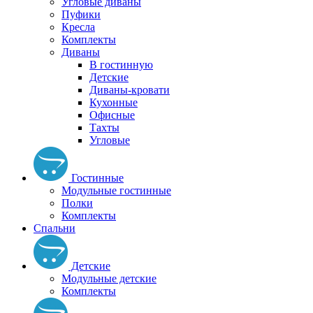
Угловые диваны
Пуфики
Кресла
Комплекты
Диваны
В гостинную
Детские
Диваны-кровати
Кухонные
Офисные
Тахты
Угловые
Гостинные
Модульные гостинные
Полки
Комплекты
Спальни
Детские
Модульные детские
Комплекты