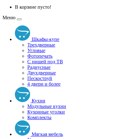
В корзине пусто!
Меню
Шкафы-купе
Трехдверные
Угловые
Фотопечать
С нишей под ТВ
Радиусные
Двухдверные
Пескоструй
4 двери и более
Кухни
Модульные кухни
Кухонные уголки
Комплекты
Мягкая мебель