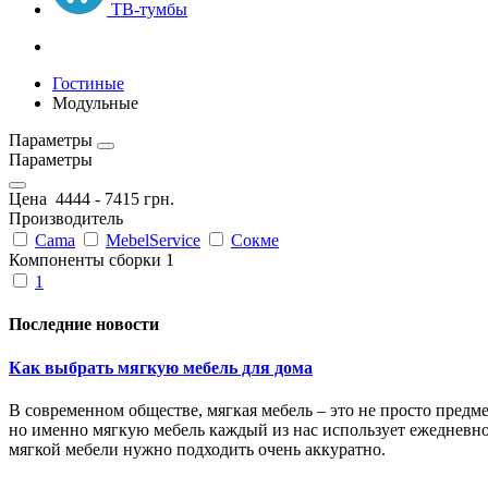
ТВ-тумбы
Гостиные
Модульные
Параметры
Параметры
Цена
4444
-
7415
грн.
Производитель
Cama
MebelService
Сокме
Компоненты сборки 1
1
Последние новости
Как выбрать мягкую мебель для дома
В современном обществе, мягкая мебель – это не просто пред
но именно мягкую мебель каждый из нас использует ежедневно 
мягкой мебели нужно подходить очень аккуратно.