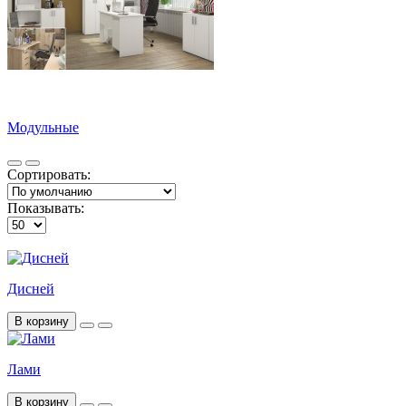
Модульные
Сортировать:
Показывать:
Дисней
В корзину
Лами
В корзину