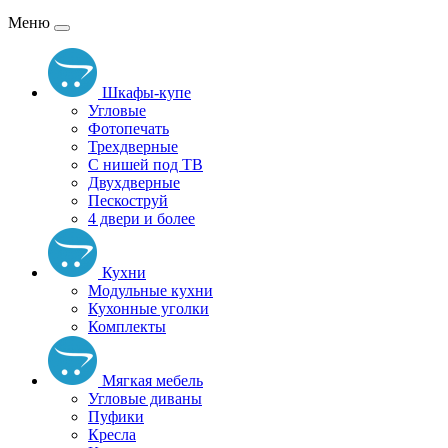
Меню
Шкафы-купе
Угловые
Фотопечать
Трехдверные
С нишей под ТВ
Двухдверные
Пескоструй
4 двери и более
Кухни
Модульные кухни
Кухонные уголки
Комплекты
Мягкая мебель
Угловые диваны
Пуфики
Кресла