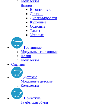
Комплекты
Диваны
В гостинную
Детские
Диваны-кровати
Кухонные
Офисные
Тахты
Угловые
Гостинные
Модульные гостинные
Полки
Комплекты
Спальни
Детские
Модульные детские
Комплекты
Прихожие
Тумбы для обуви