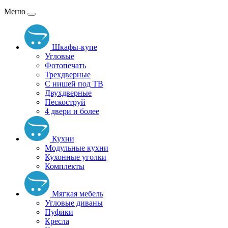
Меню
Шкафы-купе
Угловые
Фотопечать
Трехдверные
С нишей под ТВ
Двухдверные
Пескоструй
4 двери и более
Кухни
Модульные кухни
Кухонные уголки
Комплекты
Мягкая мебель
Угловые диваны
Пуфики
Кресла