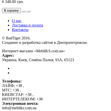
6 348.00 грн.
В корзину
О нас
Доставка и оплата
Контакты
© BadTiger 2016.
Создание и разработка сайтов в Днепропетровске.
Интернет-магазин «MebliKS.com.ua»
Адрес:
Украина
,
Киев
,
Семёна Палия, 93А
,
65123
Телефоны:
ЛАЙФ:
+38
,
МТС:
+38
,
КИЕВСТАР:
+38
,
ИНТЕРТЕЛЕКОМ:
+38
Электронная почта:
info@mebliks.com.ua