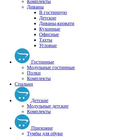
Комплекты
Диваны
В гостинную
Детские
Диваны-кровати
Кухонные
Офисные
Тахты
Угловые
Гостинные
Модульные гостинные
Полки
Комплекты
Спальни
Детские
Модульные детские
Комплекты
Прихожие
Тумбы для обуви