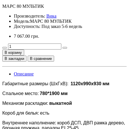
МАРС 80 МУЛЬТИК
Производитель:
Вика
Модель:
МАРС 80 МУЛЬТИК
Доступность: Под заказ 5-6 недель
7 067.00 грн.
В корзину
В закладки
В сравнение
Описание
Габаритные размеры (ШхГхВ):
1120x990x930 мм
Спальное место:
780*1900 мм
Механизм раскладки:
выкатной
Короб для белья: есть
Внутреннее наполнение: короб ДСП, ДВП рамка дерево,
блочная пружина, паралон EL25-45