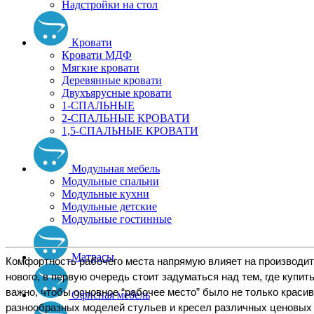
Надстройки на стол
Кровати
Кровати МДФ
Мягкие кровати
Деревянные кровати
Двухъярусные кровати
1-СПАЛЬНЫЕ
2-СПАЛЬНЫЕ КРОВАТИ
1,5-СПАЛЬНЫЕ КРОВАТИ
Модульная мебель
Модульные спальни
Модульные кухни
Модульные детские
Модульные гостинные
Матрасы
Комфортность рабочего места напрямую влияет на производит
нового, в первую очередь стоит задуматься над тем, где купи
важно, чтобы основное “рабочее место” было не только краси
Офисная мебель
разнообразных моделей стульев и кресел различных ценовых 