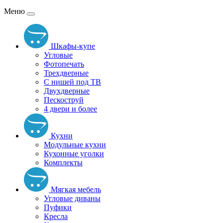
Меню
Шкафы-купе
Угловые
Фотопечать
Трехдверные
С нишей под ТВ
Двухдверные
Пескоструй
4 двери и более
Кухни
Модульные кухни
Кухонные уголки
Комплекты
Мягкая мебель
Угловые диваны
Пуфики
Кресла