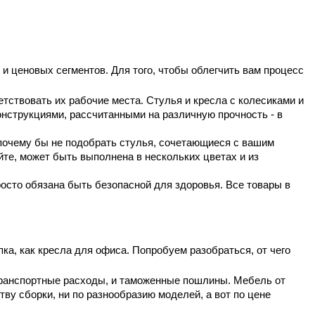
 ценовых сегментов. Для того, чтобы облегчить вам процесс
етствовать их рабочие места. Стулья и кресла с колесиками и
конструкциями, рассчитанными на различную прочность - в
 почему бы не подобрать стулья, сочетающиеся с вашим
те, может быть выполнена в нескольких цветах и из
росто обязана быть безопасной для здоровья. Все товары в
пка, как кресла для офиса. Попробуем разобраться, от чего
 транспортные расходы, и таможенные пошлины. Мебель от
ву сборки, ни по разнообразию моделей, а вот по цене