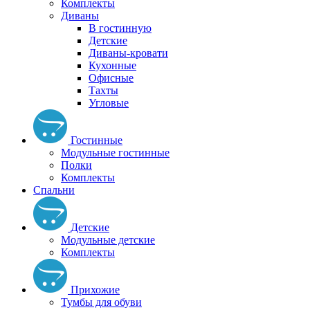
Комплекты
Диваны
В гостинную
Детские
Диваны-кровати
Кухонные
Офисные
Тахты
Угловые
Гостинные
Модульные гостинные
Полки
Комплекты
Спальни
Детские
Модульные детские
Комплекты
Прихожие
Тумбы для обуви