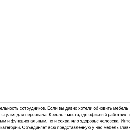
ельность сотрудников. Если вы давно хотели обновить мебель 
ть стулья для персонала. Кресло - место, где офисный работник
вым и функциональным, но и сохраняло здоровье человека. Инте
категорий. Объединяет всю представленную у нас мебель главн