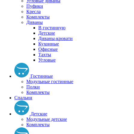
Угловые диваны
Пуфики
Кресла
Комплекты
Диваны
В гостинную
Детские
Диваны-кровати
Кухонные
Офисные
Тахты
Угловые
Гостинные
Модульные гостинные
Полки
Комплекты
Спальни
Детские
Модульные детские
Комплекты