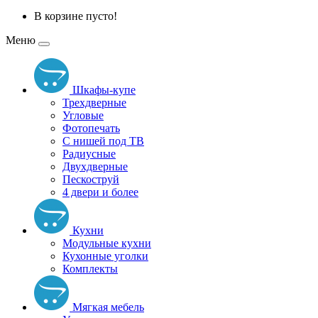
В корзине пусто!
Меню
Шкафы-купе
Трехдверные
Угловые
Фотопечать
С нишей под ТВ
Радиусные
Двухдверные
Пескоструй
4 двери и более
Кухни
Модульные кухни
Кухонные уголки
Комплекты
Мягкая мебель