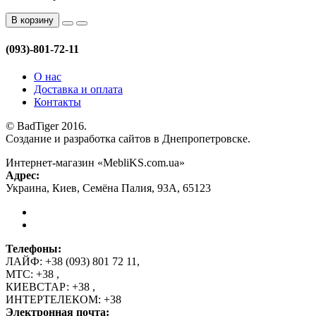
В корзину
(093)-801-72-11
О нас
Доставка и оплата
Контакты
© BadTiger 2016.
Создание и разработка сайтов в Днепропетровске.
Интернет-магазин «MebliKS.com.ua»
Адрес:
Украина
,
Киев
,
Семёна Палия, 93А
,
65123
Телефоны:
ЛАЙФ:
+38 (093) 801 72 11
,
МТС:
+38
,
КИЕВСТАР:
+38
,
ИНТЕРТЕЛЕКОМ:
+38
Электронная почта: