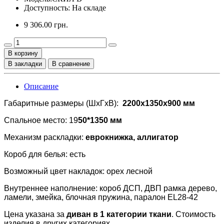
Доступность: На складе
9 306.00 грн.
В корзину
В закладки
В сравнение
Описание
Габаритные размеры (ШхГхВ):
2200x1350x900 мм
Спальное место: 19
50*1350 мм
Механизм раскладки:
еврокнижка, аллигатор
Короб для белья: есть
Возможный цвет накладок: орех лесной
Внутреннее наполнение: короб ДСП, ДВП рамка дерево,
ламели, змейка, блочная пружина, паралон EL28-42
Цена указана за
диван в 1 категории ткани
. Стоимость
изделия в других категориях