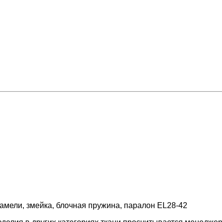
амели, змейка, блочная пружина, паралон EL28-42