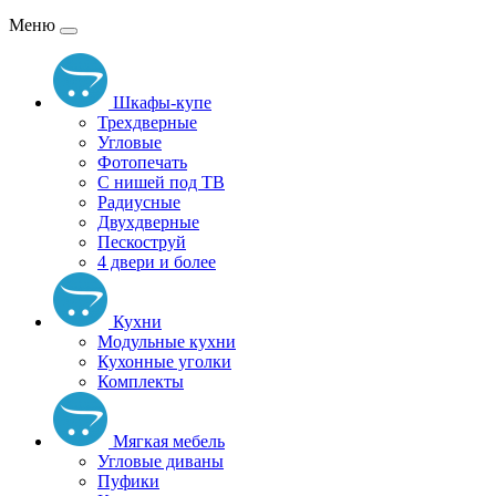
Меню
Шкафы-купе
Трехдверные
Угловые
Фотопечать
С нишей под ТВ
Радиусные
Двухдверные
Пескоструй
4 двери и более
Кухни
Модульные кухни
Кухонные уголки
Комплекты
Мягкая мебель
Угловые диваны
Пуфики