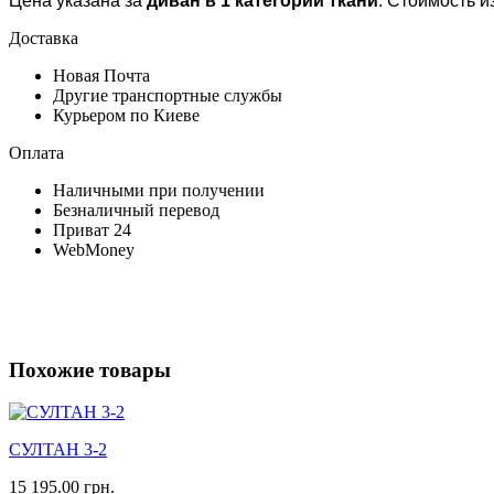
Цена указана за
диван в 1 категории ткани
. Стоимость 
Доставка
Новая Почта
Другие транспортные службы
Курьером по Киеве
Оплата
Наличными при получении
Безналичный перевод
Приват 24
WebMoney
Похожие товары
СУЛТАН 3-2
15 195.00 грн.