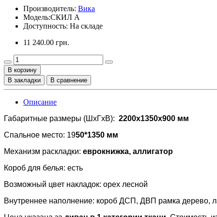
Производитель:
Вика
Модель:
СКИЛ А
Доступность: На складе
11 240.00 грн.
В корзину
В закладки
В сравнение
Описание
Габаритные размеры (ШхГхВ):
2200x1350x900 мм
Спальное место: 19
50*1350 мм
Механизм раскладки:
еврокнижка, аллигатор
Короб для белья: есть
Возможный цвет накладок: орех лесной
Внутреннее наполнение: короб ДСП, ДВП рамка дерево, л