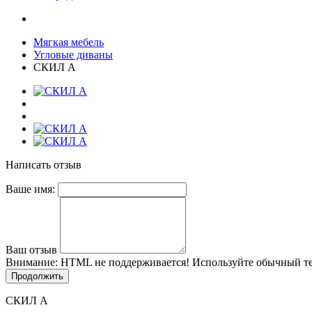
Мягкая мебель
Угловые диваны
СКИЛ А
Написать отзыв
Ваше имя:
Ваш отзыв
Внимание:
HTML не поддерживается! Используйте обычный те
Продолжить
СКИЛ А