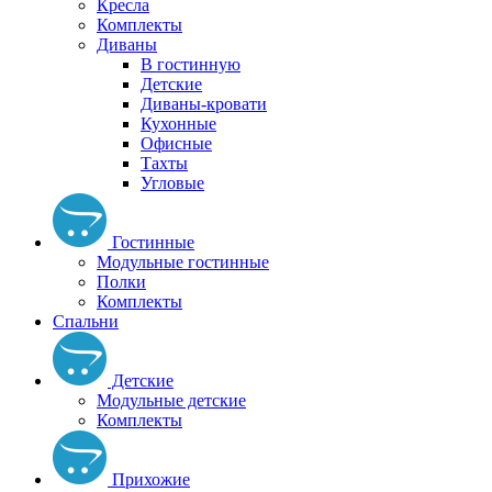
Кресла
Комплекты
Диваны
В гостинную
Детские
Диваны-кровати
Кухонные
Офисные
Тахты
Угловые
Гостинные
Модульные гостинные
Полки
Комплекты
Спальни
Детские
Модульные детские
Комплекты
Прихожие