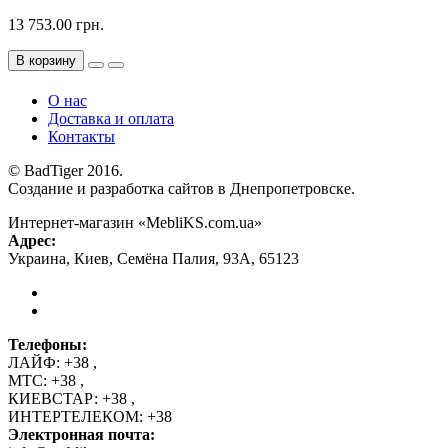
13 753.00 грн.
В корзину
О нас
Доставка и оплата
Контакты
© BadTiger 2016.
Создание и разработка сайтов в Днепропетровске.
Интернет-магазин «MebliKS.com.ua»
Адрес:
Украина
,
Киев
,
Семёна Палия, 93А
,
65123
Телефоны:
ЛАЙФ:
+38
,
МТС:
+38
,
КИЕВСТАР:
+38
,
ИНТЕРТЕЛЕКОМ:
+38
Электронная почта: