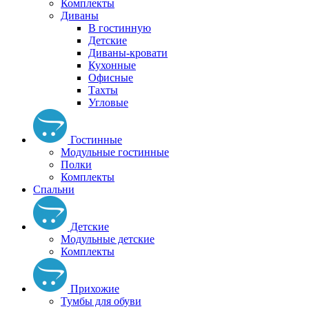
Комплекты
Диваны
В гостинную
Детские
Диваны-кровати
Кухонные
Офисные
Тахты
Угловые
Гостинные
Модульные гостинные
Полки
Комплекты
Спальни
Детские
Модульные детские
Комплекты
Прихожие
Тумбы для обуви