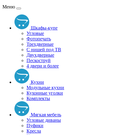
Меню
Шкафы-купе
Угловые
Фотопечать
Трехдверные
С нишей под ТВ
Двухдверные
Пескоструй
4 двери и более
Кухни
Модульные кухни
Кухонные уголки
Комплекты
Мягкая мебель
Угловые диваны
Пуфики
Кресла