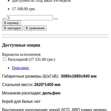
Доступность: Под заказ 5-6 недель
17 168.00 грн.
В корзину
В закладки
В сравнение
Доступные опции
Варианты исполнения
Раскладной (17 331.00 грн.)
Описание
Габаритные размеры (ШхГхВ):
3080x1880x940 мм
Спальное место:
2620*1400 мм
Механизм раскладки:
дельфин
Короб для белья: нет
Внутреннее наполнение: короб ДСП, ДВП рамка дерево,