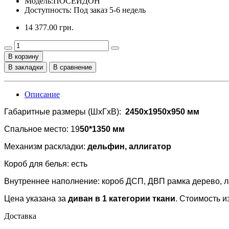
Модель:
ПОСЕЙДОН
Доступность: Под заказ 5-6 недель
14 377.00 грн.
В корзину
В закладки
В сравнение
Описание
Габаритные размеры (ШхГхВ):
2450x1950x950 мм
Спальное место: 19
50*1350 мм
Механизм раскладки:
дельфин, аллигатор
Короб для белья: есть
Внутреннее наполнение: короб ДСП, ДВП рамка дерево, л
Цена указана за
диван в 1 категории ткани
. Стоимость 
Доставка