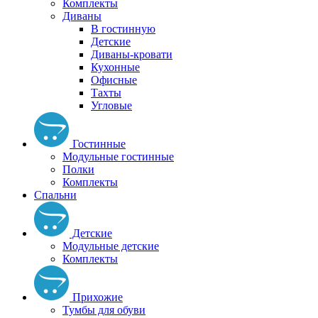
Комплекты
Диваны
В гостинную
Детские
Диваны-кровати
Кухонные
Офисные
Тахты
Угловые
Гостинные
Модульные гостинные
Полки
Комплекты
Спальни
Детские
Модульные детские
Комплекты
Прихожие
Тумбы для обуви