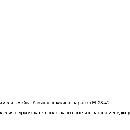
амели, змейка, блочная пружина, паралон EL28-42
изделия в других категориях ткани просчитывается менедже