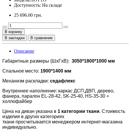
Доступность: На складе
25 696.00 грн.
В корзину
В закладки
В сравнение
Описание
Габаритные размеры (ШхГхВ):
3050*1800*1000 мм
Спальное место:
1900*1400 мм
Механизм раскладки:
седафлекс
Внутреннее наполнение: каркас ДСП,ДВП, дерево,
фанера, паралон EL-28-42, SK-25-40, HS-35-30 +
холлофайбер
Цена на диван указана в
1 категории ткани
. Стоимость
изделия в других категориях
ткани просчитывается менеджером интернет-магазина
индивидуально.