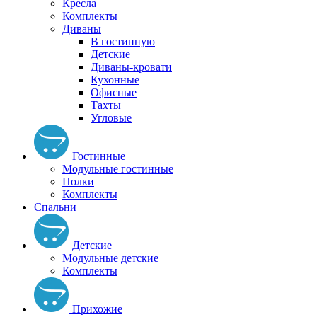
Кресла
Комплекты
Диваны
В гостинную
Детские
Диваны-кровати
Кухонные
Офисные
Тахты
Угловые
Гостинные
Модульные гостинные
Полки
Комплекты
Спальни
Детские
Модульные детские
Комплекты
Прихожие