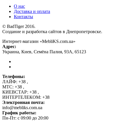
О нас
Доставка и оплата
Контакты
© BadTiger 2016.
Создание и разработка сайтов в Днепропетровске.
Интернет-магазин «MebliKS.com.ua»
Адрес:
Украина
,
Киев
,
Семёна Палия, 93А
,
65123
Телефоны:
ЛАЙФ:
+38
,
МТС:
+38
,
КИЕВСТАР:
+38
,
ИНТЕРТЕЛЕКОМ:
+38
Электронная почта:
info@mebliks.com.ua
График работы:
Пн-Пт: с 09:00 до 20:00