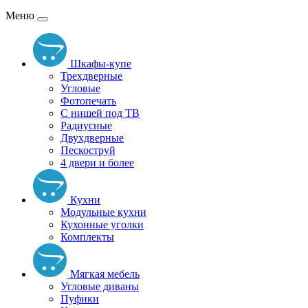
Меню
Шкафы-купе
Трехдверные
Угловые
Фотопечать
С нишей под ТВ
Радиусные
Двухдверные
Пескоструй
4 двери и более
Кухни
Модульные кухни
Кухонные уголки
Комплекты
Мягкая мебель
Угловые диваны
Пуфики