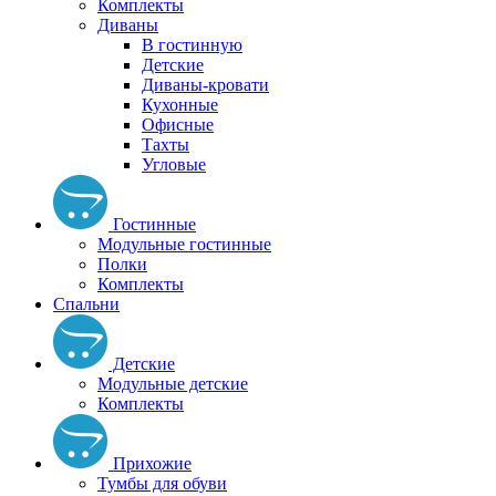
Комплекты
Диваны
В гостинную
Детские
Диваны-кровати
Кухонные
Офисные
Тахты
Угловые
Гостинные
Модульные гостинные
Полки
Комплекты
Спальни
Детские
Модульные детские
Комплекты
Прихожие
Тумбы для обуви