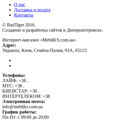
О нас
Доставка и оплата
Контакты
© BadTiger 2016.
Создание и разработка сайтов в Днепропетровске.
Интернет-магазин «MebliKS.com.ua»
Адрес:
Украина
,
Киев
,
Семёна Палия, 93А
,
65123
Телефоны:
ЛАЙФ:
+38
,
МТС:
+38
,
КИЕВСТАР:
+38
,
ИНТЕРТЕЛЕКОМ:
+38
Электронная почта:
info@mebliks.com.ua
График работы:
Пн-Пт: с 09:00 до 20:00