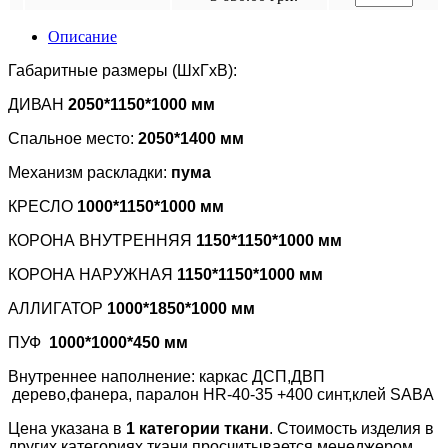
Описание
Габаритные размеры (ШхГхВ):
ДИВАН
2050*1150*1000 мм
Спальное место:
2050*1400 мм
Механизм раскладки:
пума
КРЕСЛО
1000*1150*1000 мм
КОРОНА ВНУТРЕННЯЯ
1150*1150*1000 мм
КОРОНА НАРУЖНАЯ
1150*1150*1000
мм
АЛЛИГАТОР
1000*1850*1000 мм
ПУФ
1000*1000*450 мм
Внутреннее наполнение: каркас ДСП,ДВП
дерево,фанера, паралон НR-40-35 +400 синт,клей SABA
Цена указана в
1 категории ткани
. Стоимость изделия в
других категориях ткани просчитывается менеджером