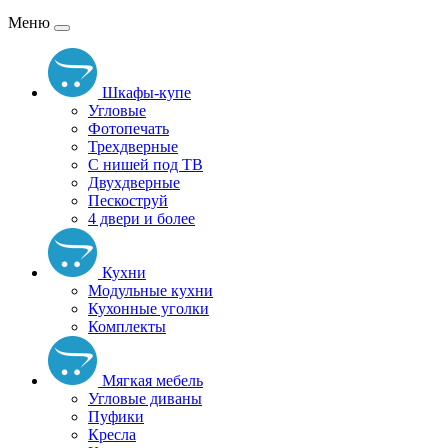
Меню
Шкафы-купе
Угловые
Фотопечать
Трехдверные
С нишей под ТВ
Двухдверные
Пескоструй
4 двери и более
Кухни
Модульные кухни
Кухонные уголки
Комплекты
Мягкая мебель
Угловые диваны
Пуфики
Кресла