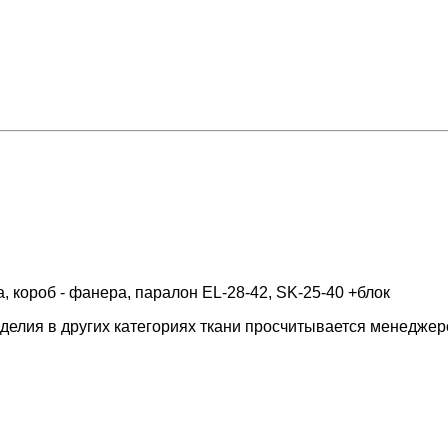
 короб - фанера, паралон EL-28-42, SK-25-40 +блок
зделия в других категориях ткани просчитывается менедже