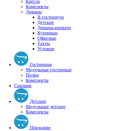
Кресла
Комплекты
Диваны
В гостинную
Детские
Диваны-кровати
Кухонные
Офисные
Тахты
Угловые
Гостинные
Модульные гостинные
Полки
Комплекты
Спальни
Детские
Модульные детские
Комплекты
Прихожие