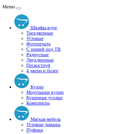
Меню
Шкафы-купе
Трехдверные
Угловые
Фотопечать
С нишей под ТВ
Радиусные
Двухдверные
Пескоструй
4 двери и более
Кухни
Модульные кухни
Кухонные уголки
Комплекты
Мягкая мебель
Угловые диваны
Пуфики