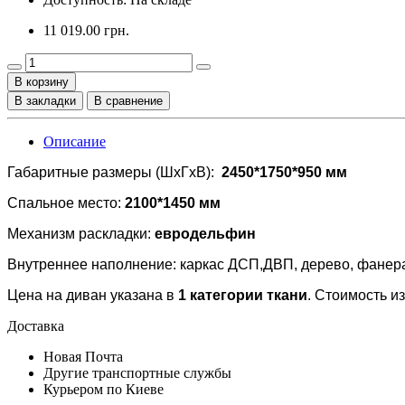
11 019.00 грн.
В корзину
В закладки
В сравнение
Описание
Габаритные размеры (ШхГхВ):
2450*1750*950 мм
Спальное место:
2100*1450 мм
Механизм раскладки:
евродельфин
Внутреннее наполнение: каркас ДСП,ДВП, дерево, фанера,
Цена на диван указана в
1 категории ткани
. Стоимость и
Доставка
Новая Почта
Другие транспортные службы
Курьером по Киеве