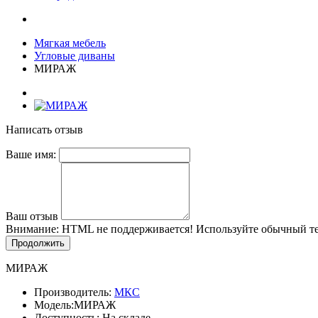
Мягкая мебель
Угловые диваны
МИРАЖ
Написать отзыв
Ваше имя:
Ваш отзыв
Внимание:
HTML не поддерживается! Используйте обычный те
Продолжить
МИРАЖ
Производитель:
МКС
Модель:
МИРАЖ
Доступность: На складе