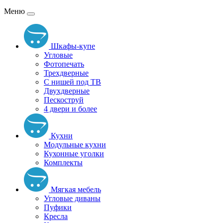
Меню
Шкафы-купе
Угловые
Фотопечать
Трехдверные
С нишей под ТВ
Двухдверные
Пескоструй
4 двери и более
Кухни
Модульные кухни
Кухонные уголки
Комплекты
Мягкая мебель
Угловые диваны
Пуфики
Кресла