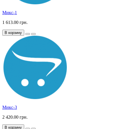
Микс-1
1 613.00 грн.
В корзину
Микс-3
2 420.00 грн.
В корзину