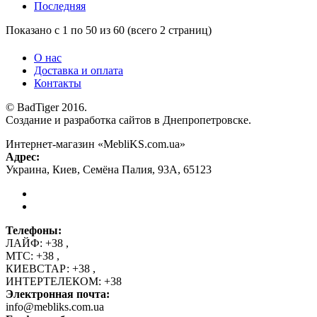
Последняя
Показано с 1 по 50 из 60 (всего 2 страниц)
О нас
Доставка и оплата
Контакты
© BadTiger 2016.
Создание и разработка сайтов в Днепропетровске.
Интернет-магазин «MebliKS.com.ua»
Адрес:
Украина
,
Киев
,
Семёна Палия, 93А
,
65123
Телефоны:
ЛАЙФ:
+38
,
МТС:
+38
,
КИЕВСТАР:
+38
,
ИНТЕРТЕЛЕКОМ:
+38
Электронная почта:
info@mebliks.com.ua