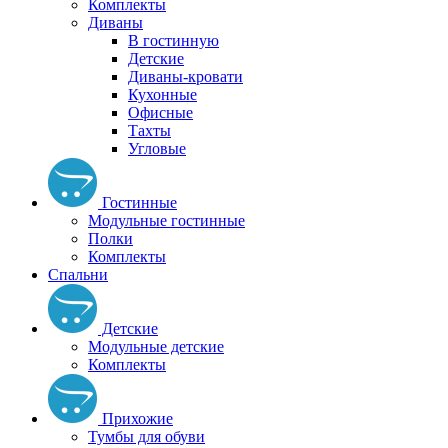
Комплекты
Диваны
В гостинную
Детские
Диваны-кровати
Кухонные
Офисные
Тахты
Угловые
Гостинные
Модульные гостинные
Полки
Комплекты
Спальни
Детские
Модульные детские
Комплекты
Прихожие
Тумбы для обуви