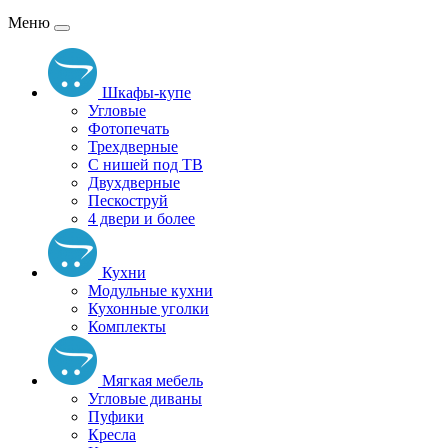
Меню
Шкафы-купе
Угловые
Фотопечать
Трехдверные
С нишей под ТВ
Двухдверные
Пескоструй
4 двери и более
Кухни
Модульные кухни
Кухонные уголки
Комплекты
Мягкая мебель
Угловые диваны
Пуфики
Кресла