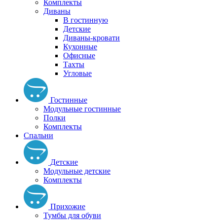
Комплекты
Диваны
В гостинную
Детские
Диваны-кровати
Кухонные
Офисные
Тахты
Угловые
Гостинные
Модульные гостинные
Полки
Комплекты
Спальни
Детские
Модульные детские
Комплекты
Прихожие
Тумбы для обуви