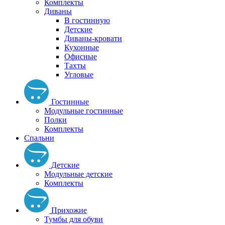
Комплекты
Диваны
В гостинную
Детские
Диваны-кровати
Кухонные
Офисные
Тахты
Угловые
Гостинные
Модульные гостинные
Полки
Комплекты
Спальни
Детские
Модульные детские
Комплекты
Прихожие
Тумбы для обуви