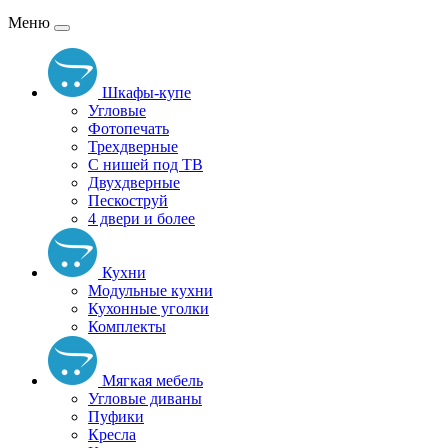
Меню
Шкафы-купе
Угловые
Фотопечать
Трехдверные
С нишей под ТВ
Двухдверные
Пескоструй
4 двери и более
Кухни
Модульные кухни
Кухонные уголки
Комплекты
Мягкая мебель
Угловые диваны
Пуфики
Кресла