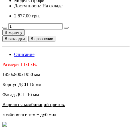
Модель:
Профи
Доступность: На складе
2 877.00 грн.
В корзину
В закладки
В сравнение
Описание
Размеры ШхГхВ:
1450х800х1950 мм
Корпус ДСП 16 мм
Фасад ДСП 16 мм
Варианты комбинаций цветов:
комби венге тем + дуб мол