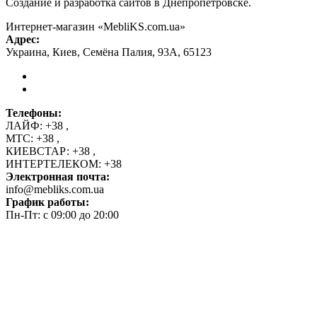
Создание и разработка сайтов в Днепропетровске.
Интернет-магазин «MebliKS.com.ua»
Адрес:
Украина
,
Киев
,
Семёна Палия, 93А
,
65123
Телефоны:
ЛАЙФ:
+38
,
МТС:
+38
,
КИЕВСТАР:
+38
,
ИНТЕРТЕЛЕКОМ:
+38
Электронная почта:
info@mebliks.com.ua
График работы:
Пн-Пт: с 09:00 до 20:00