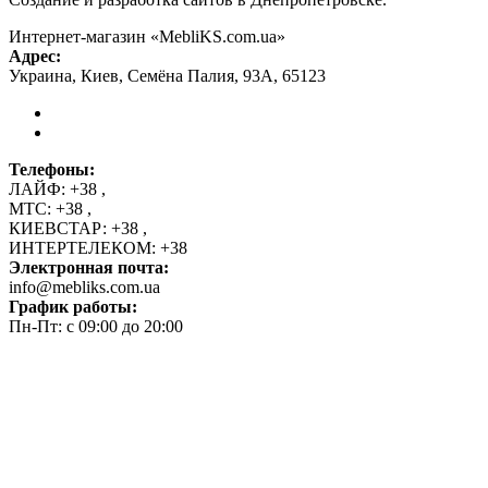
Интернет-магазин «MebliKS.com.ua»
Адрес:
Украина
,
Киев
,
Семёна Палия, 93А
,
65123
Телефоны:
ЛАЙФ:
+38
,
МТС:
+38
,
КИЕВСТАР:
+38
,
ИНТЕРТЕЛЕКОМ:
+38
Электронная почта:
info@mebliks.com.ua
График работы:
Пн-Пт: с 09:00 до 20:00