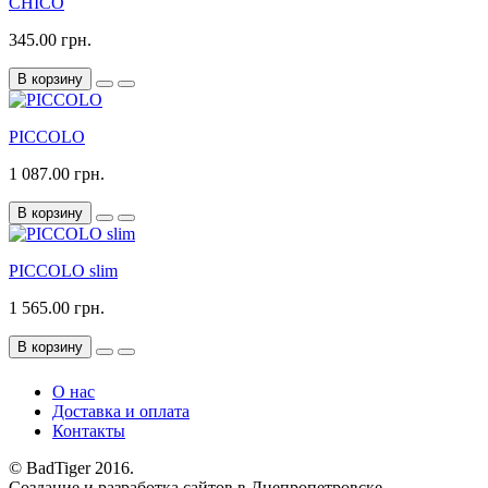
CHICO
345.00 грн.
В корзину
PICCOLO
1 087.00 грн.
В корзину
PICCOLO slim
1 565.00 грн.
В корзину
О нас
Доставка и оплата
Контакты
© BadTiger 2016.
Создание и разработка сайтов в Днепропетровске.