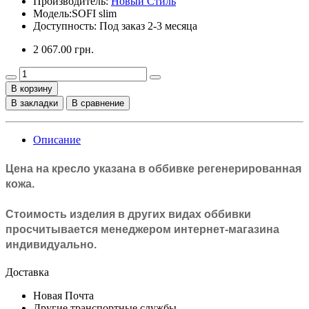
Производитель:
Новый Стиль
Модель:
SOFI slim
Доступность: Под заказ 2-3 месяца
2 067.00 грн.
В корзину
В закладки
В сравнение
Описание
Цена на кресло указана в оббивке
регенерированная
кожа
.
Стоимость изделия в других видах оббивки
просчитывается менеджером интернет-магазина
индивидуально.
Доставка
Новая Почта
Другие транспортные службы