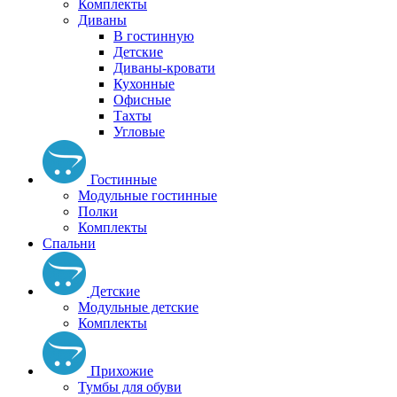
Комплекты
Диваны
В гостинную
Детские
Диваны-кровати
Кухонные
Офисные
Тахты
Угловые
Гостинные
Модульные гостинные
Полки
Комплекты
Спальни
Детские
Модульные детские
Комплекты
Прихожие
Тумбы для обуви