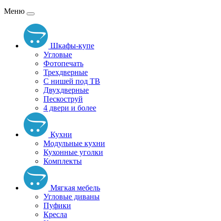
Меню
Шкафы-купе
Угловые
Фотопечать
Трехдверные
С нишей под ТВ
Двухдверные
Пескоструй
4 двери и более
Кухни
Модульные кухни
Кухонные уголки
Комплекты
Мягкая мебель
Угловые диваны
Пуфики
Кресла