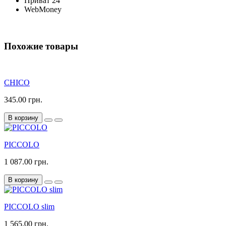
Приват 24
WebMoney
Похожие товары
CHICO
345.00 грн.
В корзину
PICCOLO
1 087.00 грн.
В корзину
PICCOLO slim
1 565.00 грн.