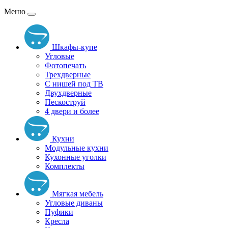
Меню
Шкафы-купе
Угловые
Фотопечать
Трехдверные
С нишей под ТВ
Двухдверные
Пескоструй
4 двери и более
Кухни
Модульные кухни
Кухонные уголки
Комплекты
Мягкая мебель
Угловые диваны
Пуфики
Кресла