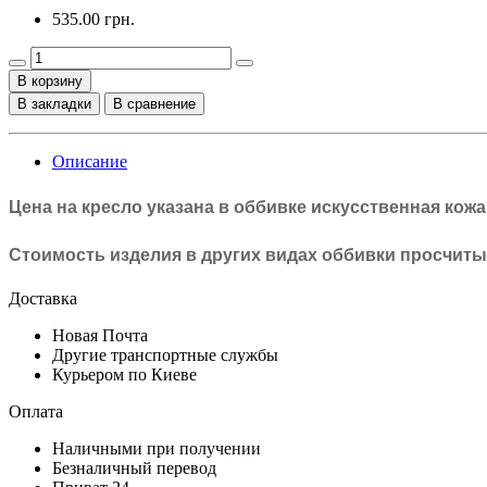
535.00 грн.
В корзину
В закладки
В сравнение
Описание
Цена на кресло указана в оббивке
искусственная кож
Стоимость изделия в других видах оббивки просчит
Доставка
Новая Почта
Другие транспортные службы
Курьером по Киеве
Оплата
Наличными при получении
Безналичный перевод