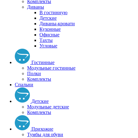
Комплекты
Диваны
В гостинную
Детские
Диваны-кровати
Кухонные
Офисные
Тахты
Угловые
Гостинные
Модульные гостинные
Полки
Комплекты
Спальни
Детские
Модульные детские
Комплекты
Прихожие
Тумбы для обуви