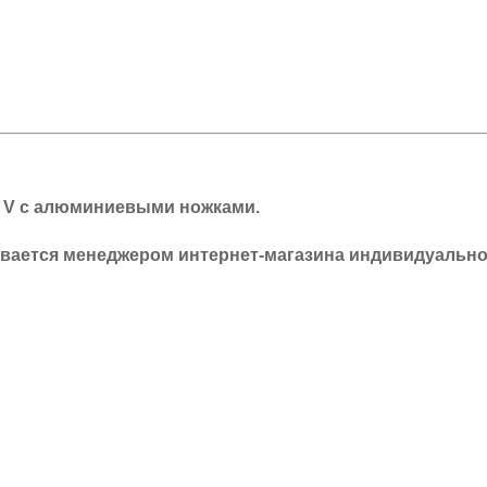
а V с алюминиевыми ножками
.
ывается менеджером интернет-магазина индивидуально