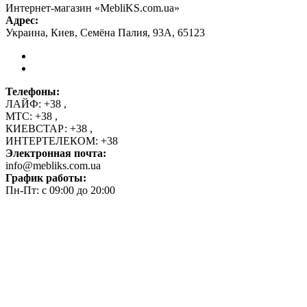
Интернет-магазин «MebliKS.com.ua»
Адрес:
Украина
,
Киев
,
Семёна Палия, 93А
,
65123
Телефоны:
ЛАЙФ:
+38
,
МТС:
+38
,
КИЕВСТАР:
+38
,
ИНТЕРТЕЛЕКОМ:
+38
Электронная почта:
info@mebliks.com.ua
График работы:
Пн-Пт: с 09:00 до 20:00