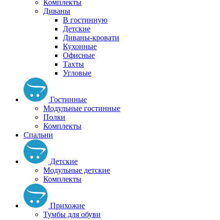
Комплекты
Диваны
В гостинную
Детские
Диваны-кровати
Кухонные
Офисные
Тахты
Угловые
Гостинные
Модульные гостинные
Полки
Комплекты
Спальни
Детские
Модульные детские
Комплекты
Прихожие
Тумбы для обуви