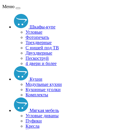
Меню
Шкафы-купе
Угловые
Фотопечать
Трехдверные
С нишей под ТВ
Двухдверные
Пескоструй
4 двери и более
Кухни
Модульные кухни
Кухонные уголки
Комплекты
Мягкая мебель
Угловые диваны
Пуфики
Кресла