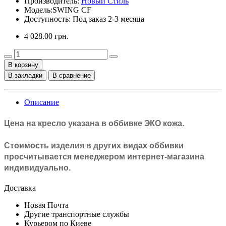
Производитель:
Новый Стиль
Модель:
SWING CF
Доступность: Под заказ 2-3 месяца
4 028.00 грн.
В корзину
В закладки
В сравнение
Описание
Цена на кресло указана в оббивке
ЭКО кожа.
Стоимость изделия в других видах оббивки
просчитывается менеджером интернет-магазина
индивидуально.
Доставка
Новая Почта
Другие транспортные службы
Курьером по Киеве