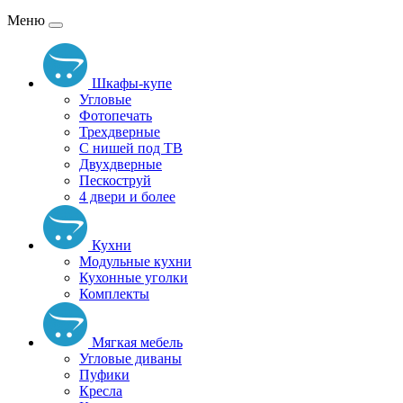
Меню
Шкафы-купе
Угловые
Фотопечать
Трехдверные
С нишей под ТВ
Двухдверные
Пескоструй
4 двери и более
Кухни
Модульные кухни
Кухонные уголки
Комплекты
Мягкая мебель
Угловые диваны
Пуфики
Кресла