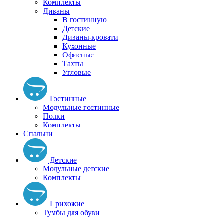
Комплекты
Диваны
В гостинную
Детские
Диваны-кровати
Кухонные
Офисные
Тахты
Угловые
Гостинные
Модульные гостинные
Полки
Комплекты
Спальни
Детские
Модульные детские
Комплекты
Прихожие
Тумбы для обуви