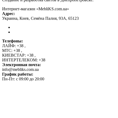
Интернет-магазин «MebliKS.com.ua»
Адрес:
Украина
,
Киев
,
Семёна Палия, 93А
,
65123
Телефоны:
ЛАЙФ:
+38
,
МТС:
+38
,
КИЕВСТАР:
+38
,
ИНТЕРТЕЛЕКОМ:
+38
Электронная почта:
info@mebliks.com.ua
График работы:
Пн-Пт: с 09:00 до 20:00