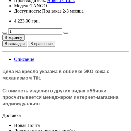
Производитель:
Новый Стиль
Модель:
TANGO
Доступность: Под заказ 2-3 месяца
4 223.00 грн.
В корзину
В закладки
В сравнение
Описание
Цена на кресло указана в оббивке
ЭКО кожа с
.
механизмом Tilt
Стоимость изделия в других видах оббивки
просчитывается менеджером интернет-магазина
индивидуально.
Доставка
Новая Почта
Другие транспортные службы