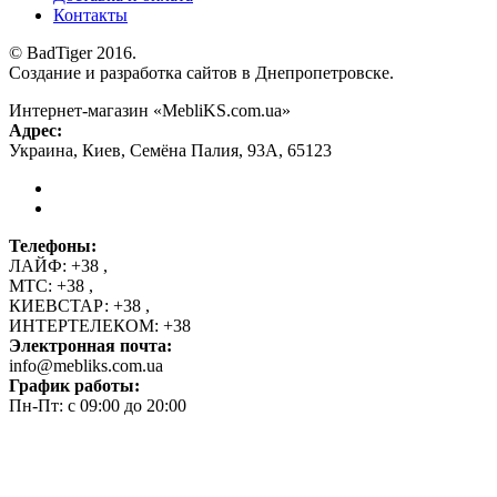
Контакты
© BadTiger 2016.
Создание и разработка сайтов в Днепропетровске.
Интернет-магазин «MebliKS.com.ua»
Адрес:
Украина
,
Киев
,
Семёна Палия, 93А
,
65123
Телефоны:
ЛАЙФ:
+38
,
МТС:
+38
,
КИЕВСТАР:
+38
,
ИНТЕРТЕЛЕКОМ:
+38
Электронная почта:
info@mebliks.com.ua
График работы:
Пн-Пт: с 09:00 до 20:00