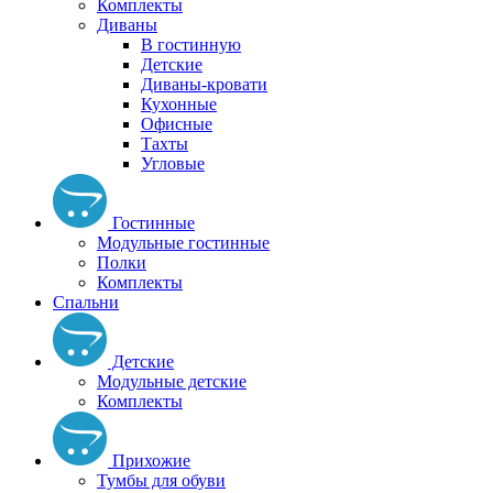
Комплекты
Диваны
В гостинную
Детские
Диваны-кровати
Кухонные
Офисные
Тахты
Угловые
Гостинные
Модульные гостинные
Полки
Комплекты
Спальни
Детские
Модульные детские
Комплекты
Прихожие
Тумбы для обуви