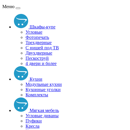
Меню
Шкафы-купе
Угловые
Фотопечать
Трехдверные
С нишей под ТВ
Двухдверные
Пескоструй
4 двери и более
Кухни
Модульные кухни
Кухонные уголки
Комплекты
Мягкая мебель
Угловые диваны
Пуфики
Кресла