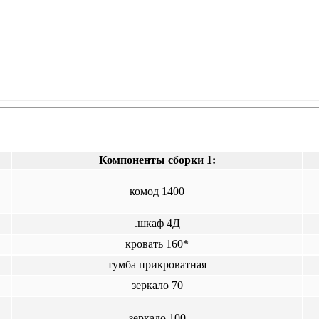
Компоненты сборки 1:
комод 1400
.шкаф 4Д
кровать 160*
тумба прикроватная
зеркало 70
зеркало 100