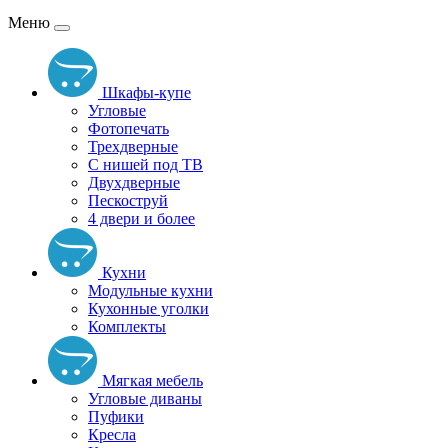
Меню
Шкафы-купе
Угловые
Фотопечать
Трехдверные
С нишей под ТВ
Двухдверные
Пескоструй
4 двери и более
Кухни
Модульные кухни
Кухонные уголки
Комплекты
Мягкая мебель
Угловые диваны
Пуфики
Кресла