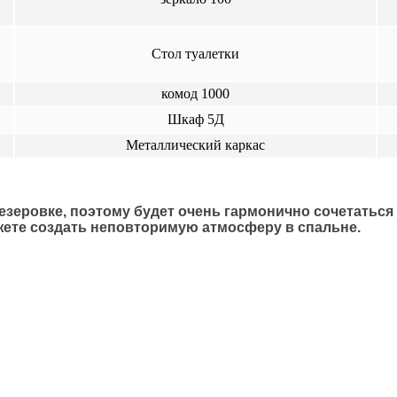
Стол туалетки
комод 1000
Шкаф 5Д
Металлический каркас
еровке, поэтому будет очень гармонично сочетаться 
ете создать неповторимую атмосферу в спальне.