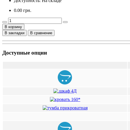
Доступность: На складе
0.00 грн.
В корзину
В закладки
В сравнение
Доступные опции