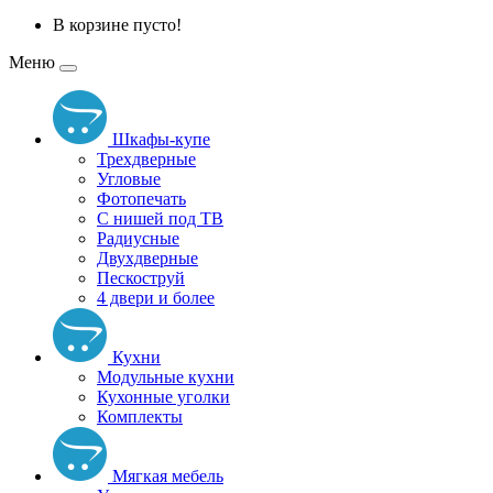
В корзине пусто!
Меню
Шкафы-купе
Трехдверные
Угловые
Фотопечать
С нишей под ТВ
Радиусные
Двухдверные
Пескоструй
4 двери и более
Кухни
Модульные кухни
Кухонные уголки
Комплекты
Мягкая мебель