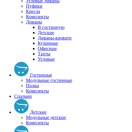
Угловые диваны
Пуфики
Кресла
Комплекты
Диваны
В гостинную
Детские
Диваны-кровати
Кухонные
Офисные
Тахты
Угловые
Гостинные
Модульные гостинные
Полки
Комплекты
Спальни
Детские
Модульные детские
Комплекты