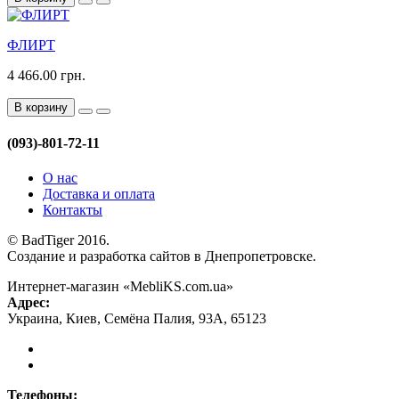
ФЛИРТ
4 466.00 грн.
В корзину
(093)-801-72-11
О нас
Доставка и оплата
Контакты
© BadTiger 2016.
Создание и разработка сайтов в Днепропетровске.
Интернет-магазин «MebliKS.com.ua»
Адрес:
Украина
,
Киев
,
Семёна Палия, 93А
,
65123
Телефоны: