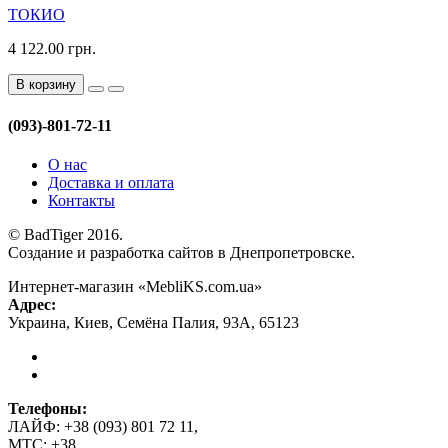
ТОКИО
4 122.00 грн.
В корзину
(093)-801-72-11
О нас
Доставка и оплата
Контакты
© BadTiger 2016.
Создание и разработка сайтов в Днепропетровске.
Интернет-магазин «MebliKS.com.ua»
Адрес:
Украина
,
Киев
,
Семёна Палия, 93А
,
65123
Телефоны:
ЛАЙФ:
+38 (093) 801 72 11
,
МТС:
+38
,