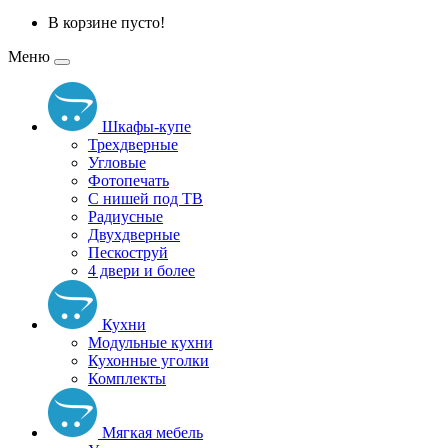
В корзине пусто!
Меню
Шкафы-купе
Трехдверные
Угловые
Фотопечать
С нишей под ТВ
Радиусные
Двухдверные
Пескоструй
4 двери и более
Кухни
Модульные кухни
Кухонные уголки
Комплекты
Мягкая мебель