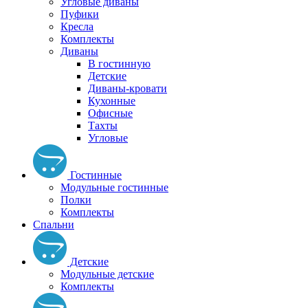
Угловые диваны
Пуфики
Кресла
Комплекты
Диваны
В гостинную
Детские
Диваны-кровати
Кухонные
Офисные
Тахты
Угловые
Гостинные
Модульные гостинные
Полки
Комплекты
Спальни
Детские
Модульные детские
Комплекты