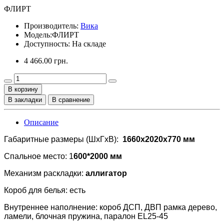
ФЛИРТ
Производитель:
Вика
Модель:
ФЛИРТ
Доступность: На складе
4 466.00 грн.
В корзину
В закладки
В сравнение
Описание
Габаритные размеры (ШхГхВ):
1660x2020x770 мм
Спальное место: 1
600*2000 мм
Механизм раскладки:
аллигатор
Короб для белья: есть
Внутреннее наполнение: короб ДСП, ДВП рамка дерево,
ламели, блочная пружина, паралон EL25-45