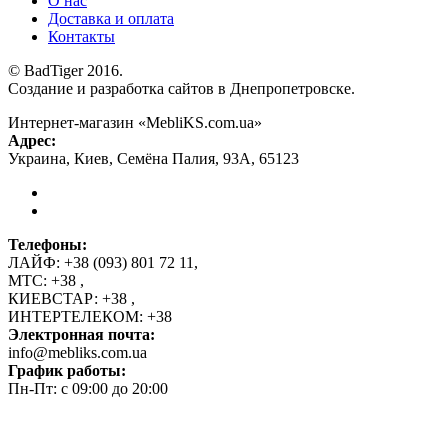
О нас
Доставка и оплата
Контакты
© BadTiger 2016.
Создание и разработка сайтов в Днепропетровске.
Интернет-магазин «MebliKS.com.ua»
Адрес:
Украина
,
Киев
,
Семёна Палия, 93А
,
65123
Телефоны:
ЛАЙФ:
+38 (093) 801 72 11
,
МТС:
+38
,
КИЕВСТАР:
+38
,
ИНТЕРТЕЛЕКОМ:
+38
Электронная почта:
info@mebliks.com.ua
График работы:
Пн-Пт: с 09:00 до 20:00