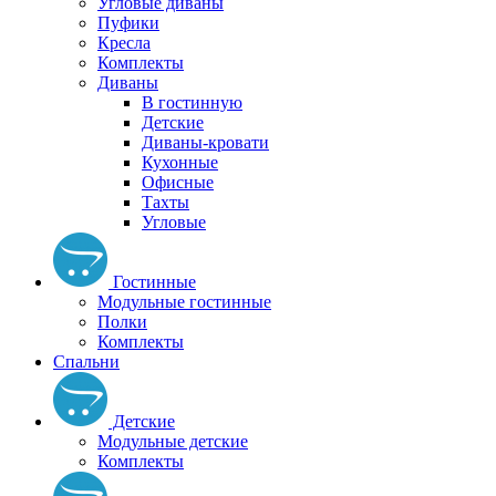
Угловые диваны
Пуфики
Кресла
Комплекты
Диваны
В гостинную
Детские
Диваны-кровати
Кухонные
Офисные
Тахты
Угловые
Гостинные
Модульные гостинные
Полки
Комплекты
Спальни
Детские
Модульные детские
Комплекты