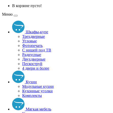
В корзине пусто!
Меню
Шкафы-купе
Трехдверные
Угловые
Фотопечать
С нишей под ТВ
Радиусные
Двухдверные
Пескоструй
4 двери и более
Кухни
Модульные кухни
Кухонные уголки
Комплекты
Мягкая мебель