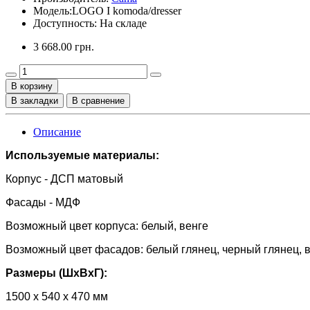
Модель:
LOGO I komoda/dresser
Доступность: На складе
3 668.00 грн.
В корзину
В закладки
В сравнение
Описание
Используемые материалы:
Корпус - ДСП матовый
Фасады - МДФ
Возможный цвет корпуса: белый, венге
Возможный цвет фасадов: белый глянец, черный глянец, в
Размеры (ШхВхГ):
1500 х 540 х 470 мм