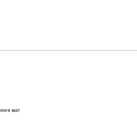
енге мат