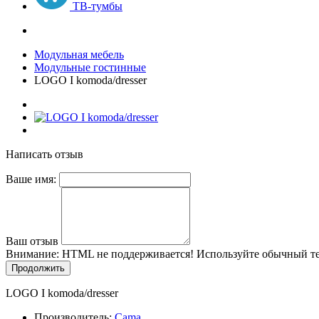
ТВ-тумбы
Модульная мебель
Модульные гостинные
LOGO I komoda/dresser
Написать отзыв
Ваше имя:
Ваш отзыв
Внимание:
HTML не поддерживается! Используйте обычный те
Продолжить
LOGO I komoda/dresser
Производитель:
Cama