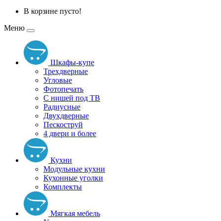
В корзине пусто!
Меню
Шкафы-купе
Трехдверные
Угловые
Фотопечать
С нишей под ТВ
Радиусные
Двухдверные
Пескоструй
4 двери и более
Кухни
Модульные кухни
Кухонные уголки
Комплекты
Мягкая мебель