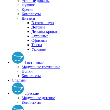
Угловые диваны
Пуфики
Кресла
Комплекты
Диваны
В гостинную
Детские
Диваны-кровати
Кухонные
Офисные
Тахты
Угловые
Гостинные
Модульные гостинные
Полки
Комплекты
Спальни
Детские
Модульные детские
Комплекты