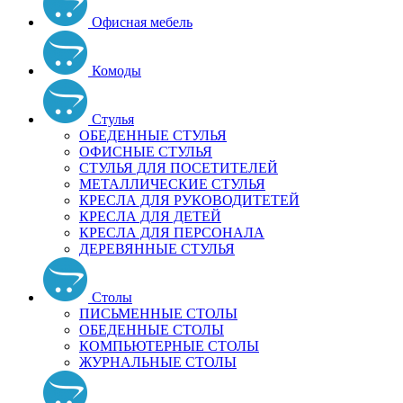
Офисная мебель
Комоды
Стулья
ОБЕДЕННЫЕ СТУЛЬЯ
ОФИСНЫЕ СТУЛЬЯ
СТУЛЬЯ ДЛЯ ПОСЕТИТЕЛЕЙ
МЕТАЛЛИЧЕСКИЕ СТУЛЬЯ
КРЕСЛА ДЛЯ РУКОВОДИТЕТЕЙ
КРЕСЛА ДЛЯ ДЕТЕЙ
КРЕСЛА ДЛЯ ПЕРСОНАЛА
ДЕРЕВЯННЫЕ СТУЛЬЯ
Столы
ПИСЬМЕННЫЕ СТОЛЫ
ОБЕДЕННЫЕ СТОЛЫ
КОМПЬЮТЕРНЫЕ СТОЛЫ
ЖУРНАЛЬНЫЕ СТОЛЫ