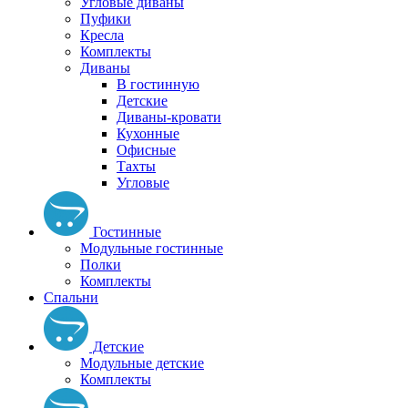
Угловые диваны
Пуфики
Кресла
Комплекты
Диваны
В гостинную
Детские
Диваны-кровати
Кухонные
Офисные
Тахты
Угловые
Гостинные
Модульные гостинные
Полки
Комплекты
Спальни
Детские
Модульные детские
Комплекты