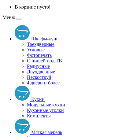
В корзине пусто!
Меню
Шкафы-купе
Трехдверные
Угловые
Фотопечать
С нишей под ТВ
Радиусные
Двухдверные
Пескоструй
4 двери и более
Кухни
Модульные кухни
Кухонные уголки
Комплекты
Мягкая мебель