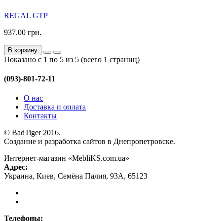
REGAL GTP
937.00 грн.
В корзину
Показано с 1 по 5 из 5 (всего 1 страниц)
(093)-801-72-11
О нас
Доставка и оплата
Контакты
© BadTiger 2016.
Создание и разработка сайтов в Днепропетровске.
Интернет-магазин «MebliKS.com.ua»
Адрес:
Украина
,
Киев
,
Семёна Палия, 93А
,
65123
Телефоны: