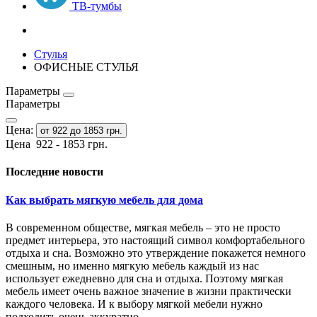
ТВ-тумбы
Стулья
ОФИСНЫЕ СТУЛЬЯ
Параметры
Параметры
Цена:
от 922 до 1853 грн.
Цена
922
-
1853
грн.
Последние новости
Как выбрать мягкую мебель для дома
В современном обществе, мягкая мебель – это не просто
предмет интерьера, это настоящий символ комфортабельного
отдыха и сна. Возможно это утверждение покажется немного
смешным, но именно мягкую мебель каждый из нас
использует ежедневно для сна и отдыха. Поэтому мягкая
мебель имеет очень важное значение в жизни практически
каждого человека. И к выбору мягкой мебели нужно
подходить очень аккуратно.