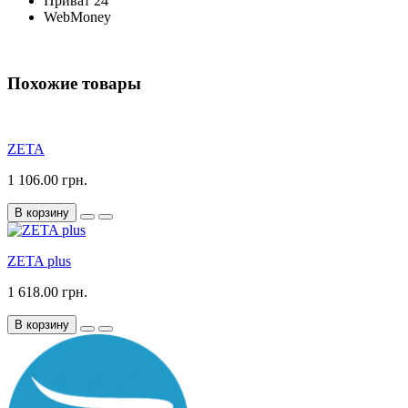
Приват 24
WebMoney
Похожие товары
ZETA
1 106.00 грн.
В корзину
ZETA plus
1 618.00 грн.
В корзину