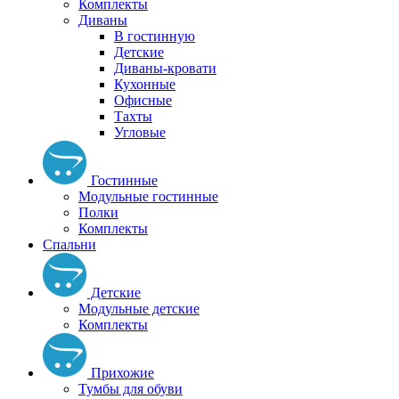
Комплекты
Диваны
В гостинную
Детские
Диваны-кровати
Кухонные
Офисные
Тахты
Угловые
Гостинные
Модульные гостинные
Полки
Комплекты
Спальни
Детские
Модульные детские
Комплекты
Прихожие
Тумбы для обуви