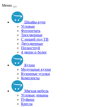
Меню
Шкафы-купе
Угловые
Фотопечать
Трехдверные
С нишей под ТВ
Двухдверные
Пескоструй
4 двери и более
Кухни
Модульные кухни
Кухонные уголки
Комплекты
Мягкая мебель
Угловые диваны
Пуфики
Кресла