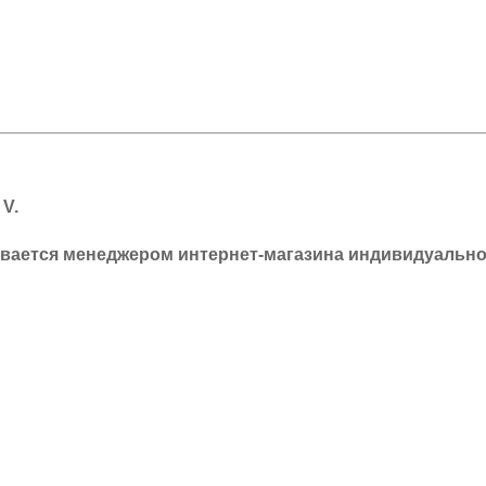
 V
.
ывается менеджером интернет-магазина индивидуально