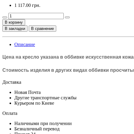
1 117.00 грн.
В корзину
В закладки
В сравнение
Описание
Цена на кресло указана в оббивке
искусственная кожа
Стоимость изделия в других видах оббивки просчит
Доставка
Новая Почта
Другие транспортные службы
Курьером по Киеве
Оплата
Наличными при получении
Безналичный перевод