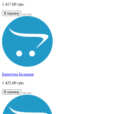
1 417.00 грн.
В корзину
Банкетка Большая
1 425.00 грн.
В корзину