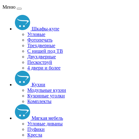
Меню
Шкафы-купе
Угловые
Фотопечать
Трехдверные
С нишей под ТВ
Двухдверные
Пескоструй
4 двери и более
Кухни
Модульные кухни
Кухонные уголки
Комплекты
Мягкая мебель
Угловые диваны
Пуфики
Кресла