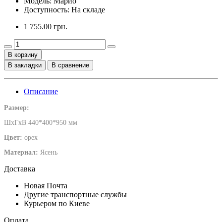
Модель:
Марио
Доступность: На складе
1 755.00 грн.
В корзину
В закладки
В сравнение
Описание
Размер:
ШхГхВ 440*400*950 мм
Цвет:
орех
Материал:
Ясень
Доставка
Новая Почта
Другие транспортные службы
Курьером по Киеве
Оплата