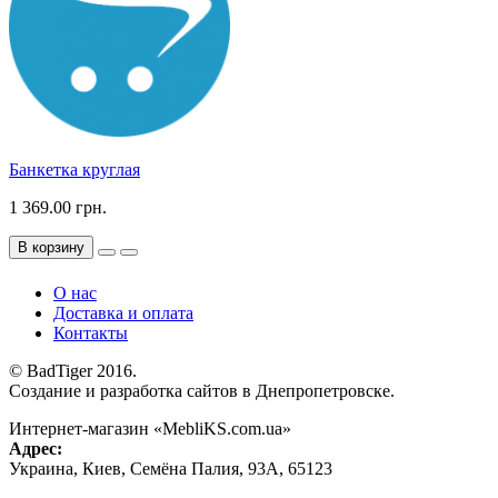
Банкетка круглая
1 369.00 грн.
В корзину
О нас
Доставка и оплата
Контакты
© BadTiger 2016.
Создание и разработка сайтов в Днепропетровске.
Интернет-магазин «MebliKS.com.ua»
Адрес:
Украина
,
Киев
,
Семёна Палия, 93А
,
65123