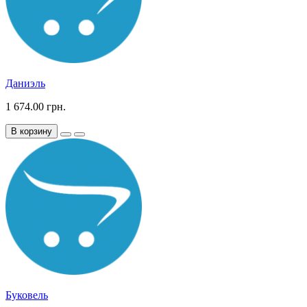
Даниэль
1 674.00 грн.
В корзину
Буковель