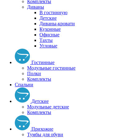
Комплекты
Диваны
В гостинную
Детские
Диваны-кровати
Кухонные
Офисные
Тахты
Угловые
Гостинные
Модульные гостинные
Полки
Комплекты
Спальни
Детские
Модульные детские
Комплекты
Прихожие
Тумбы для обуви