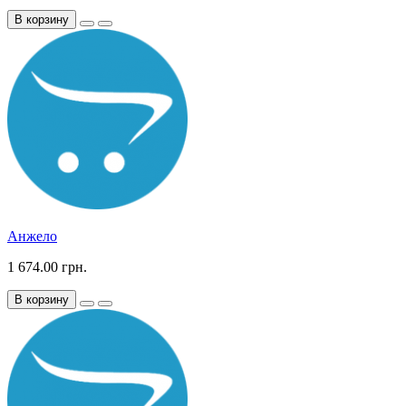
В корзину
Анжело
1 674.00 грн.
В корзину