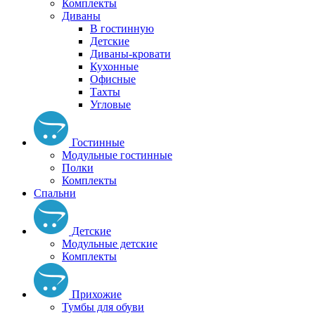
Комплекты
Диваны
В гостинную
Детские
Диваны-кровати
Кухонные
Офисные
Тахты
Угловые
Гостинные
Модульные гостинные
Полки
Комплекты
Спальни
Детские
Модульные детские
Комплекты
Прихожие
Тумбы для обуви