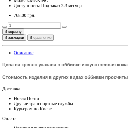
Модель:
MARINO
Доступность: Под заказ 2-3 месяца
768.00 грн.
В корзину
В закладки
В сравнение
Описание
Цена на кресло указана в оббивке
искусственная кожа
Стоимость изделия в других видах оббивки просчит
Доставка
Новая Почта
Другие транспортные службы
Курьером по Киеве
Оплата