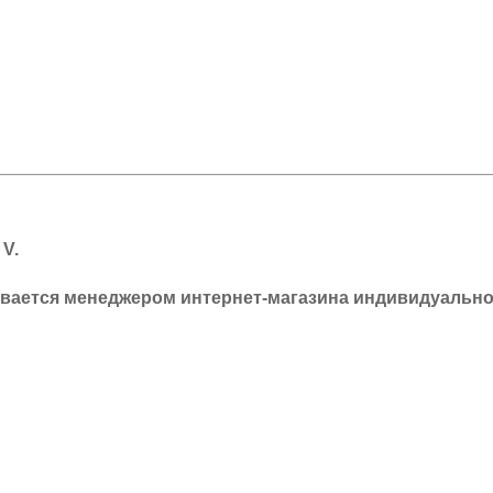
 V
.
ывается менеджером интернет-магазина индивидуально