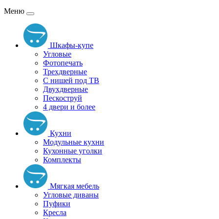
Меню
Шкафы-купе
Угловые
Фотопечать
Трехдверные
С нишей под ТВ
Двухдверные
Пескоструй
4 двери и более
Кухни
Модульные кухни
Кухонные уголки
Комплекты
Мягкая мебель
Угловые диваны
Пуфики
Кресла