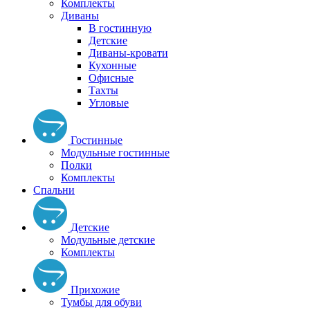
Комплекты
Диваны
В гостинную
Детские
Диваны-кровати
Кухонные
Офисные
Тахты
Угловые
Гостинные
Модульные гостинные
Полки
Комплекты
Спальни
Детские
Модульные детские
Комплекты
Прихожие
Тумбы для обуви