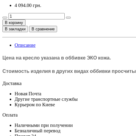
4 094.00 грн.
В корзину
В закладки
В сравнение
Описание
.
Цена на кресло указана в оббивке
ЭКО кожа
Стоимость изделия в других видах оббивки просчит
Доставка
Новая Почта
Другие транспортные службы
Курьером по Киеве
Оплата
Наличными при получении
Безналичный перевод