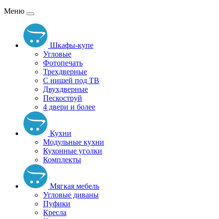
Меню
Шкафы-купе
Угловые
Фотопечать
Трехдверные
С нишей под ТВ
Двухдверные
Пескоструй
4 двери и более
Кухни
Модульные кухни
Кухонные уголки
Комплекты
Мягкая мебель
Угловые диваны
Пуфики
Кресла