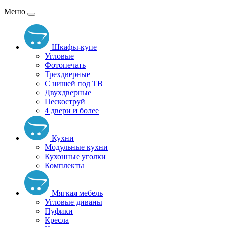
Меню
Шкафы-купе
Угловые
Фотопечать
Трехдверные
С нишей под ТВ
Двухдверные
Пескоструй
4 двери и более
Кухни
Модульные кухни
Кухонные уголки
Комплекты
Мягкая мебель
Угловые диваны
Пуфики
Кресла