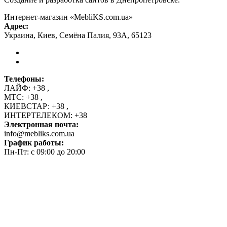
Интернет-магазин «MebliKS.com.ua»
Адрес:
Украина
,
Киев
,
Семёна Палия, 93А
,
65123
Телефоны:
ЛАЙФ:
+38
,
МТС:
+38
,
КИЕВСТАР:
+38
,
ИНТЕРТЕЛЕКОМ:
+38
Электронная почта:
info@mebliks.com.ua
График работы:
Пн-Пт: с 09:00 до 20:00