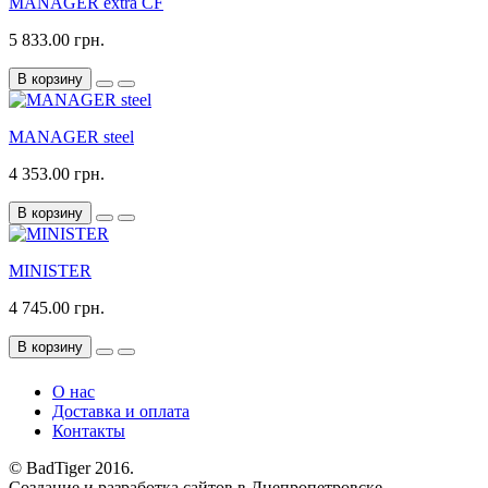
MANAGER extra CF
5 833.00 грн.
В корзину
MANAGER steel
4 353.00 грн.
В корзину
MINISTER
4 745.00 грн.
В корзину
О нас
Доставка и оплата
Контакты
© BadTiger 2016.
Создание и разработка сайтов в Днепропетровске.