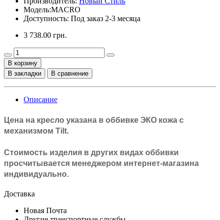
Производитель:
Новый Стиль
Модель:
MACRO
Доступность: Под заказ 2-3 месяца
3 738.00 грн.
В корзину
В закладки
В сравнение
Описание
Цена на кресло указана в оббивке
ЭКО кожа с
.
механизмом Tilt
Стоимость изделия в других видах оббивки
просчитывается менеджером интернет-магазина
индивидуально.
Доставка
Новая Почта
Другие транспортные службы