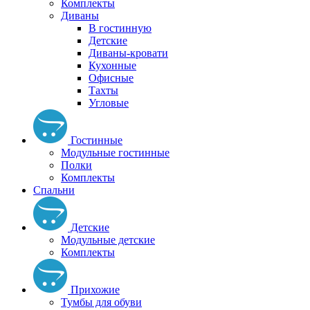
Комплекты
Диваны
В гостинную
Детские
Диваны-кровати
Кухонные
Офисные
Тахты
Угловые
Гостинные
Модульные гостинные
Полки
Комплекты
Спальни
Детские
Модульные детские
Комплекты
Прихожие
Тумбы для обуви