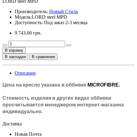
LORD steel MPD
Производитель:
Новый Стиль
Модель:
LORD steel MPD
Доступность: Под заказ 2-3 месяца
9 743.00 грн.
В корзину
В закладки
В сравнение
Описание
Цена на кресло указана в оббивке
MICROFIBRE
.
Стоимость изделия в других видах оббивки
просчитывается менеджером интернет-магазина
индивидуально.
Доставка
Новая Почта