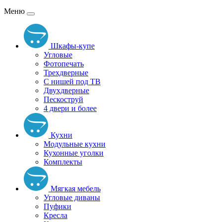
Меню
Шкафы-купе
Угловые
Фотопечать
Трехдверные
С нишей под ТВ
Двухдверные
Пескоструй
4 двери и более
Кухни
Модульные кухни
Кухонные уголки
Комплекты
Мягкая мебель
Угловые диваны
Пуфики
Кресла