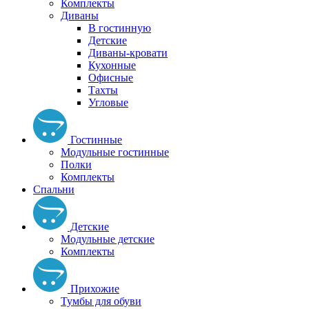
Комплекты
Диваны
В гостинную
Детские
Диваны-кровати
Кухонные
Офисные
Тахты
Угловые
Гостинные
Модульные гостинные
Полки
Комплекты
Спальни
Детские
Модульные детские
Комплекты
Прихожие
Тумбы для обуви