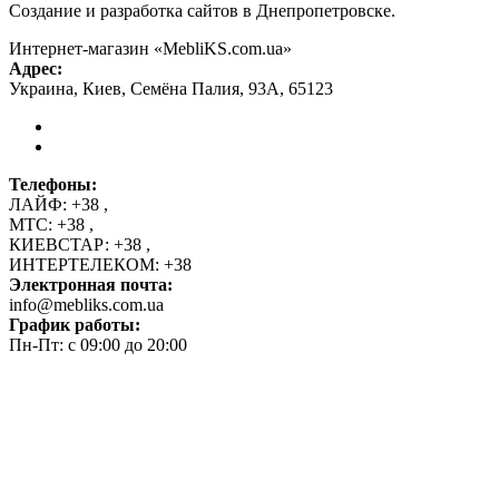
Создание и разработка сайтов в Днепропетровске.
Интернет-магазин «MebliKS.com.ua»
Адрес:
Украина
,
Киев
,
Семёна Палия, 93А
,
65123
Телефоны:
ЛАЙФ:
+38
,
МТС:
+38
,
КИЕВСТАР:
+38
,
ИНТЕРТЕЛЕКОМ:
+38
Электронная почта:
info@mebliks.com.ua
График работы:
Пн-Пт: с 09:00 до 20:00