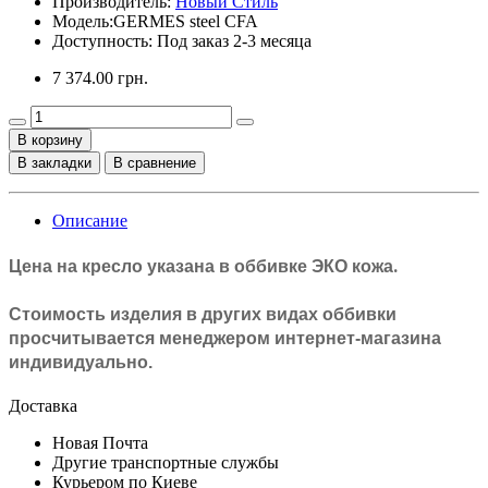
Производитель:
Новый Стиль
Модель:
GERMES steel CFA
Доступность: Под заказ 2-3 месяца
7 374.00 грн.
В корзину
В закладки
В сравнение
Описание
.
Цена на кресло указана в оббивке
ЭКО кожа
Стоимость изделия в других видах оббивки
просчитывается менеджером интернет-магазина
индивидуально.
Доставка
Новая Почта
Другие транспортные службы
Курьером по Киеве