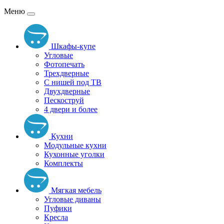
Меню
Шкафы-купе
Угловые
Фотопечать
Трехдверные
С нишей под ТВ
Двухдверные
Пескоструй
4 двери и более
Кухни
Модульные кухни
Кухонные уголки
Комплекты
Мягкая мебель
Угловые диваны
Пуфики
Кресла