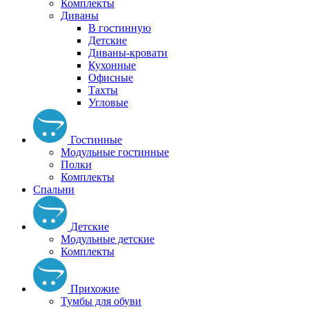
Комплекты
Диваны
В гостинную
Детские
Диваны-кровати
Кухонные
Офисные
Тахты
Угловые
Гостинные
Модульные гостинные
Полки
Комплекты
Спальни
Детские
Модульные детские
Комплекты
Прихожие
Тумбы для обуви