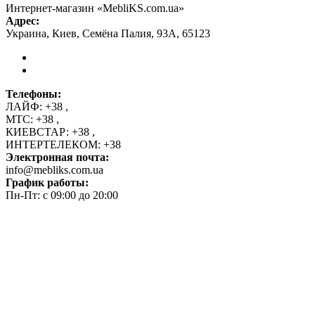
Интернет-магазин «MebliKS.com.ua»
Адрес:
Украина
,
Киев
,
Семёна Палия, 93А
,
65123
Телефоны:
ЛАЙФ:
+38
,
МТС:
+38
,
КИЕВСТАР:
+38
,
ИНТЕРТЕЛЕКОМ:
+38
Электронная почта:
info@mebliks.com.ua
График работы:
Пн-Пт: с 09:00 до 20:00