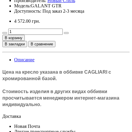
Производитель:
Новый Стиль
Модель:
GALANT GTR
Доступность: Под заказ 2-3 месяца
4 572.00 грн.
В корзину
В закладки
В сравнение
Описание
Цена на кресло указана в оббивке
CAGLIARI с
хромированной базой
.
Стоимость изделия в других видах оббивки
просчитывается менеджером интернет-магазина
индивидуально.
Доставка
Новая Почта
Другие транспортные службы