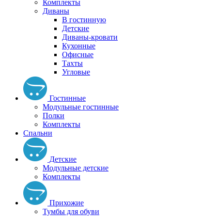
Комплекты
Диваны
В гостинную
Детские
Диваны-кровати
Кухонные
Офисные
Тахты
Угловые
Гостинные
Модульные гостинные
Полки
Комплекты
Спальни
Детские
Модульные детские
Комплекты
Прихожие
Тумбы для обуви