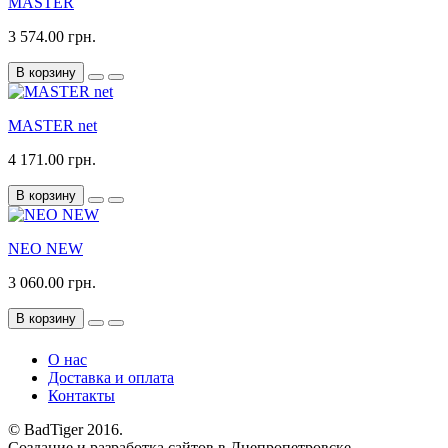
MASTER
3 574.00 грн.
В корзину
MASTER net
4 171.00 грн.
В корзину
NEO NEW
3 060.00 грн.
В корзину
О нас
Доставка и оплата
Контакты
© BadTiger 2016.
Создание и разработка сайтов в Днепропетровске.