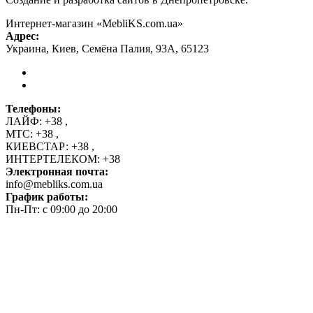
Интернет-магазин «MebliKS.com.ua»
Адрес:
Украина
,
Киев
,
Семёна Палия, 93А
,
65123
Телефоны:
ЛАЙФ:
+38
,
МТС:
+38
,
КИЕВСТАР:
+38
,
ИНТЕРТЕЛЕКОМ:
+38
Электронная почта:
info@mebliks.com.ua
График работы:
Пн-Пт: с 09:00 до 20:00