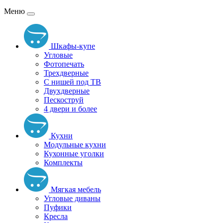
Меню
Шкафы-купе
Угловые
Фотопечать
Трехдверные
С нишей под ТВ
Двухдверные
Пескоструй
4 двери и более
Кухни
Модульные кухни
Кухонные уголки
Комплекты
Мягкая мебель
Угловые диваны
Пуфики
Кресла