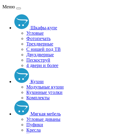
Меню
Шкафы-купе
Угловые
Фотопечать
Трехдверные
С нишей под ТВ
Двухдверные
Пескоструй
4 двери и более
Кухни
Модульные кухни
Кухонные уголки
Комплекты
Мягкая мебель
Угловые диваны
Пуфики
Кресла