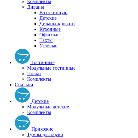
Комплекты
Диваны
В гостинную
Детские
Диваны-кровати
Кухонные
Офисные
Тахты
Угловые
Гостинные
Модульные гостинные
Полки
Комплекты
Спальни
Детские
Модульные детские
Комплекты
Прихожие
Тумбы для обуви