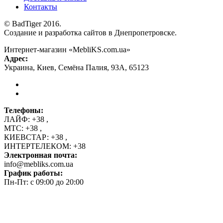
Контакты
© BadTiger 2016.
Создание и разработка сайтов в Днепропетровске.
Интернет-магазин «MebliKS.com.ua»
Адрес:
Украина
,
Киев
,
Семёна Палия, 93А
,
65123
Телефоны:
ЛАЙФ:
+38
,
МТС:
+38
,
КИЕВСТАР:
+38
,
ИНТЕРТЕЛЕКОМ:
+38
Электронная почта:
info@mebliks.com.ua
График работы:
Пн-Пт: с 09:00 до 20:00