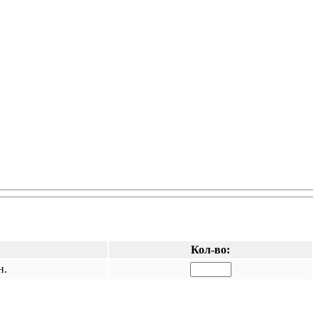
Кол-во:
н.