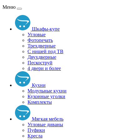
Меню
Шкафы-купе
Угловые
Фотопечать
Трехдверные
С нишей под ТВ
Двухдверные
Пескоструй
4 двери и более
Кухни
Модульные кухни
Кухонные уголки
Комплекты
Мягкая мебель
Угловые диваны
Пуфики
Кресла