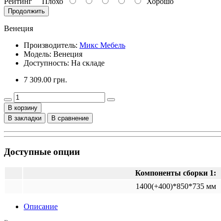
Рейтинг
Плохо
Хорошо
Продолжить
Венеция
Производитель:
Микс Мебель
Модель:
Венеция
Доступность: На складе
7 309.00 грн.
В корзину
В закладки
В сравнение
Доступные опции
Компоненты сборки 1:
1400(+400)*850*735 мм
Описание