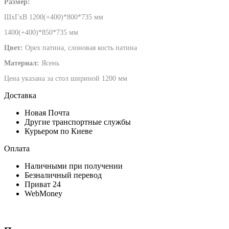
Размер:
ШхГхВ 1200(+400)*800*735 мм
1400(+400)*850*735 мм
Цвет:
Орех патина, слоновая кость патина
Материал:
Ясень
Цена указана за стол шириной 1200 мм
Доставка
Новая Почта
Другие транспортные службы
Курьером по Киеве
Оплата
Наличными при получении
Безналичный перевод
Приват 24
WebMoney