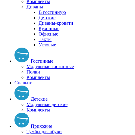
Комплекты
Диваны
В гостинную
Детские
Диваны-кровати
Кухонные
Офисные
Тахты
Угловые
Гостинные
Модульные гостинные
Полки
Комплекты
Спальни
Детские
Модульные детские
Комплекты
Прихожие
Тумбы для обуви