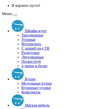
В корзине пусто!
Меню
Шкафы-купе
Трехдверные
Угловые
Фотопечать
С нишей под ТВ
Радиусные
Двухдверные
Пескоструй
4 двери и более
Кухни
Модульные кухни
Кухонные уголки
Комплекты
Мягкая мебель