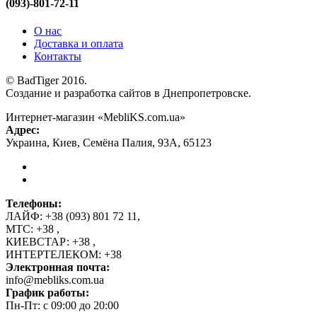
(093)-801-72-11
О нас
Доставка и оплата
Контакты
© BadTiger 2016.
Создание и разработка сайтов в Днепропетровске.
Интернет-магазин «MebliKS.com.ua»
Адрес:
Украина
,
Киев
,
Семёна Палия, 93А
,
65123
Телефоны:
ЛАЙФ:
+38 (093) 801 72 11
,
МТС:
+38
,
КИЕВСТАР:
+38
,
ИНТЕРТЕЛЕКОМ:
+38
Электронная почта:
info@mebliks.com.ua
График работы:
Пн-Пт: с 09:00 до 20:00