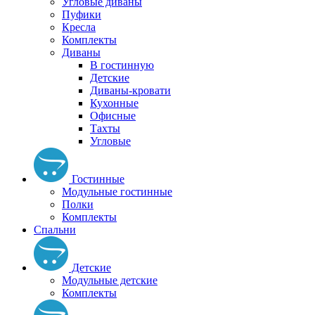
Угловые диваны
Пуфики
Кресла
Комплекты
Диваны
В гостинную
Детские
Диваны-кровати
Кухонные
Офисные
Тахты
Угловые
Гостинные
Модульные гостинные
Полки
Комплекты
Спальни
Детские
Модульные детские
Комплекты