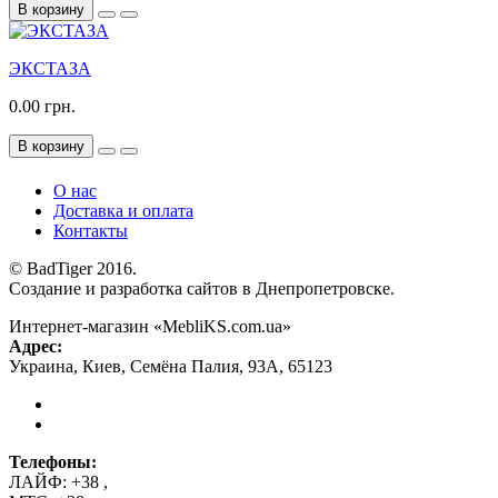
В корзину
ЭКСТАЗА
0.00 грн.
В корзину
О нас
Доставка и оплата
Контакты
© BadTiger 2016.
Создание и разработка сайтов в Днепропетровске.
Интернет-магазин «MebliKS.com.ua»
Адрес:
Украина
,
Киев
,
Семёна Палия, 93А
,
65123
Телефоны:
ЛАЙФ:
+38
,