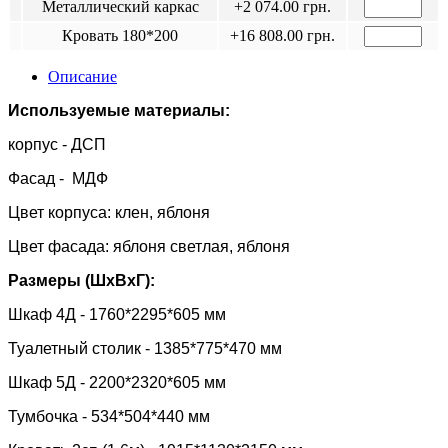
Металлический каркас
+2 074.00 грн.
Кровать 180*200
+16 808.00 грн.
Описание
Используемые материалы:
корпус - ДСП
Фасад - МДФ
Цвет корпуса: клен, яблоня
Цвет фасада:
яблоня светлая, яблоня
Размеры (ШхВхГ):
Шкаф 4Д - 1760*2295*605 мм
Туалетный столик - 1385*775*470 мм
Шкаф 5Д - 2200*2320*605 мм
Тумбочка - 534*504*440 мм