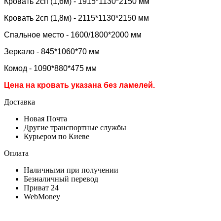
Кровать 2сп (1,6м) - 1915*1130*2150 мм
Кровать 2сп (1,8м) -
2115*1130*2150 мм
Спальное место - 1600/1800*2000 мм
Зеркало - 845*1060*70 мм
Комод - 1090*880*475 мм
Цена на кровать указана без ламелей.
Доставка
Новая Почта
Другие транспортные службы
Курьером по Киеве
Оплата
Наличными при получении
Безналичный перевод
Приват 24
WebMoney