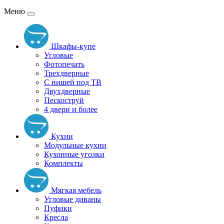
Меню
Шкафы-купе
Угловые
Фотопечать
Трехдверные
С нишей под ТВ
Двухдверные
Пескоструй
4 двери и более
Кухни
Модульные кухни
Кухонные уголки
Комплекты
Мягкая мебель
Угловые диваны
Пуфики
Кресла