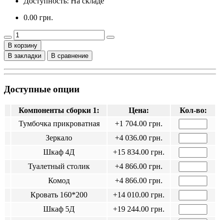
Доступность: На складе
0.00 грн.
В корзину
В закладки
В сравнение
Доступные опции
Компоненты сборки 1:
Цена:
Кол-во:
Тумбочка прикроватная
+1 704.00 грн.
Зеркало
+4 036.00 грн.
Шкаф 4Д
+15 834.00 грн.
Туалетный столик
+4 866.00 грн.
Комод
+4 866.00 грн.
Кровать 160*200
+14 010.00 грн.
Шкаф 5Д
+19 244.00 грн.