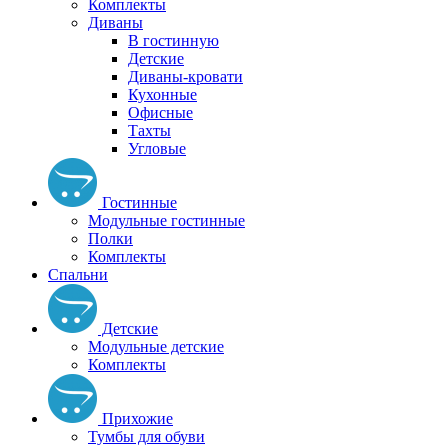
Комплекты
Диваны
В гостинную
Детские
Диваны-кровати
Кухонные
Офисные
Тахты
Угловые
Гостинные
Модульные гостинные
Полки
Комплекты
Спальни
Детские
Модульные детские
Комплекты
Прихожие
Тумбы для обуви