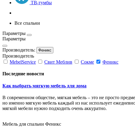
ТВ-тумбы
Все спальни
Параметры
Параметры
Производитель:
Феникс
Производитель
MebelService
Свит Меблив
Сокме
Феникс
Последние новости
Как выбрать мягкую мебель для дома
В современном обществе, мягкая мебель – это не просто пред
но именно мягкую мебель каждый из нас использует ежедневно 
мягкой мебели нужно подходить очень аккуратно.
Мебель для спальни Феникс