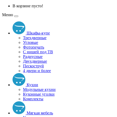
В корзине пусто!
Меню
Шкафы-купе
Трехдверные
Угловые
Фотопечать
С нишей под ТВ
Радиусные
Двухдверные
Пескоструй
4 двери и более
Кухни
Модульные кухни
Кухонные уголки
Комплекты
Мягкая мебель