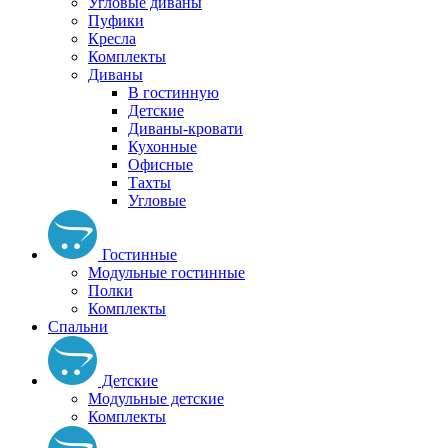
Угловые диваны
Пуфики
Кресла
Комплекты
Диваны
В гостинную
Детские
Диваны-кровати
Кухонные
Офисные
Тахты
Угловые
Гостинные
Модульные гостинные
Полки
Комплекты
Спальни
Детские
Модульные детские
Комплекты