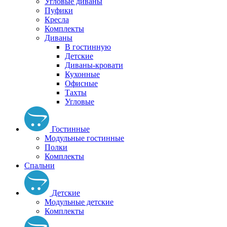
Угловые диваны
Пуфики
Кресла
Комплекты
Диваны
В гостинную
Детские
Диваны-кровати
Кухонные
Офисные
Тахты
Угловые
Гостинные
Модульные гостинные
Полки
Комплекты
Спальни
Детские
Модульные детские
Комплекты