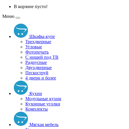
В корзине пусто!
Меню
Шкафы-купе
Трехдверные
Угловые
Фотопечать
С нишей под ТВ
Радиусные
Двухдверные
Пескоструй
4 двери и более
Кухни
Модульные кухни
Кухонные уголки
Комплекты
Мягкая мебель