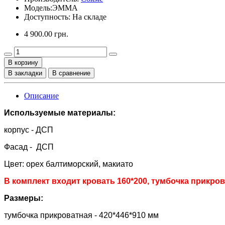
Модель:
ЭММА
Доступность: На складе
4 900.00 грн.
В корзину
В закладки
В сравнение
Описание
Используемые материалы:
корпус - ДСП
Фасад - ДСП
Цвет: орех балтиморский, макиато
В комплект входит кровать 160*200, тумбочка прикрова
Размеры:
тумбочка прикроватная - 420*446*910 мм