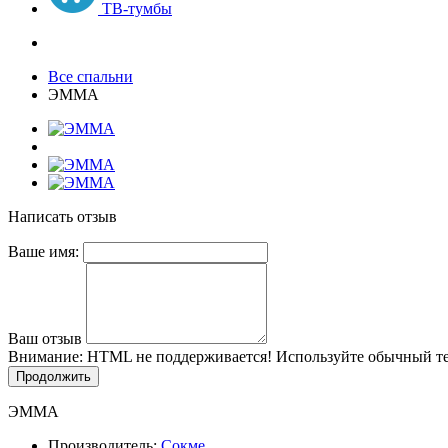
ТВ-тумбы
Все спальни
ЭММА
Написать отзыв
Ваше имя:
Ваш отзыв
Внимание:
HTML не поддерживается! Используйте обычный те
Продолжить
ЭММА
Производитель:
Сокме