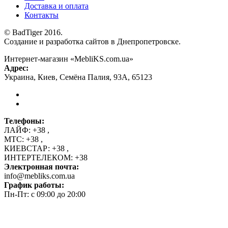
Доставка и оплата
Контакты
© BadTiger 2016.
Создание и разработка сайтов в Днепропетровске.
Интернет-магазин «MebliKS.com.ua»
Адрес:
Украина
,
Киев
,
Семёна Палия, 93А
,
65123
Телефоны:
ЛАЙФ:
+38
,
МТС:
+38
,
КИЕВСТАР:
+38
,
ИНТЕРТЕЛЕКОМ:
+38
Электронная почта:
info@mebliks.com.ua
График работы:
Пн-Пт: с 09:00 до 20:00