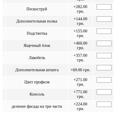
+282.00
Пескоструй
грн.
+144.00
Дополнительная полка
грн.
+155.00
Подстветка
грн.
+460.00
Ящечный блок
грн.
+357.00
Лакобель
грн.
Дополнительная штанга
+69.00 грн.
+271.00
Цвет профиля
грн.
+771.00
Консоль
грн.
+224.00
деление фасада на три части
грн.