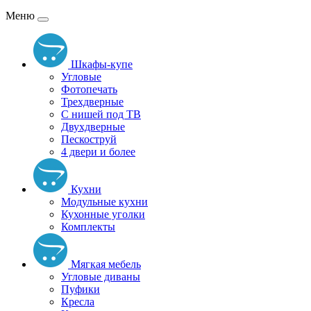
Меню
Шкафы-купе
Угловые
Фотопечать
Трехдверные
С нишей под ТВ
Двухдверные
Пескоструй
4 двери и более
Кухни
Модульные кухни
Кухонные уголки
Комплекты
Мягкая мебель
Угловые диваны
Пуфики
Кресла