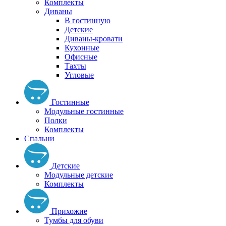
Комплекты
Диваны
В гостинную
Детские
Диваны-кровати
Кухонные
Офисные
Тахты
Угловые
Гостинные
Модульные гостинные
Полки
Комплекты
Спальни
Детские
Модульные детские
Комплекты
Прихожие
Тумбы для обуви