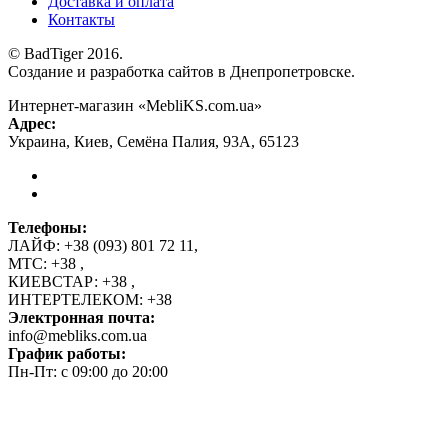
Доставка и оплата
Контакты
© BadTiger 2016.
Создание и разработка сайтов в Днепропетровске.
Интернет-магазин «MebliKS.com.ua»
Адрес:
Украина
,
Киев
,
Семёна Палия, 93А
,
65123
Телефоны:
ЛАЙФ:
+38 (093) 801 72 11
,
МТС:
+38
,
КИЕВСТАР:
+38
,
ИНТЕРТЕЛЕКОМ:
+38
Электронная почта:
info@mebliks.com.ua
График работы:
Пн-Пт: с 09:00 до 20:00