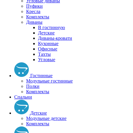
Угловые диваны
Пуфики
Кресла
Комплекты
Диваны
В гостинную
Детские
Диваны-кровати
Кухонные
Офисные
Тахты
Угловые
Гостинные
Модульные гостинные
Полки
Комплекты
Спальни
Детские
Модульные детские
Комплекты