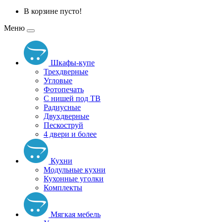
В корзине пусто!
Меню
Шкафы-купе
Трехдверные
Угловые
Фотопечать
С нишей под ТВ
Радиусные
Двухдверные
Пескоструй
4 двери и более
Кухни
Модульные кухни
Кухонные уголки
Комплекты
Мягкая мебель