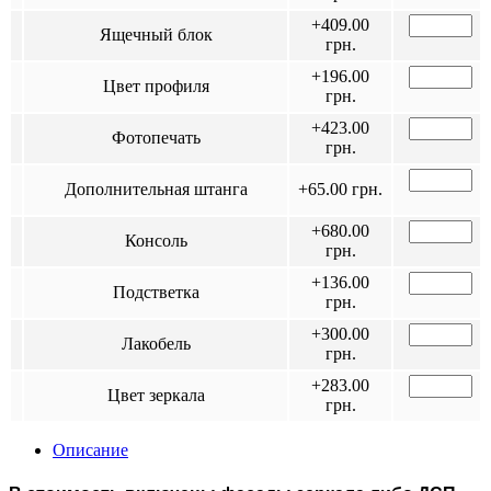
+409.00
Ящечный блок
грн.
+196.00
Цвет профиля
грн.
+423.00
Фотопечать
грн.
Дополнительная штанга
+65.00 грн.
+680.00
Консоль
грн.
+136.00
Подстветка
грн.
+300.00
Лакобель
грн.
+283.00
Цвет зеркала
грн.
Описание