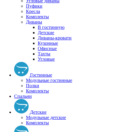
Угловые диваны
Пуфики
Кресла
Комплекты
Диваны
В гостинную
Детские
Диваны-кровати
Кухонные
Офисные
Тахты
Угловые
Гостинные
Модульные гостинные
Полки
Комплекты
Спальни
Детские
Модульные детские
Комплекты