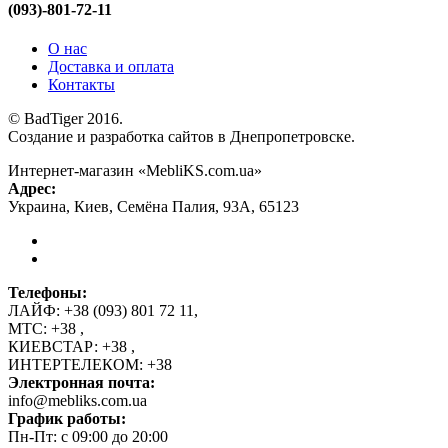
(093)-801-72-11
О нас
Доставка и оплата
Контакты
© BadTiger 2016.
Создание и разработка сайтов в Днепропетровске.
Интернет-магазин «MebliKS.com.ua»
Адрес:
Украина
,
Киев
,
Семёна Палия, 93А
,
65123
Телефоны:
ЛАЙФ:
+38 (093) 801 72 11
,
МТС:
+38
,
КИЕВСТАР:
+38
,
ИНТЕРТЕЛЕКОМ:
+38
Электронная почта:
info@mebliks.com.ua
График работы:
Пн-Пт: с 09:00 до 20:00