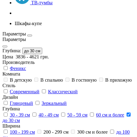
ТВ-тумбы
Шкафы-купе
Параметры
Параметры
Глубина:
до 30 см
Цена
3836
-
4621
грн.
Производитель
Феникс
Комната
В детскую
В спальню
В гостиную
В прихожую
Стиль
Современный
Классический
Дизайн
Глянцевый
Зеркальный
Глубина
30 - 39 см
40 - 49 см
50 - 59 см
60 см и более
до 30 см
Ширина
100 - 199 см
200 - 299 см
300 см и более
до 100