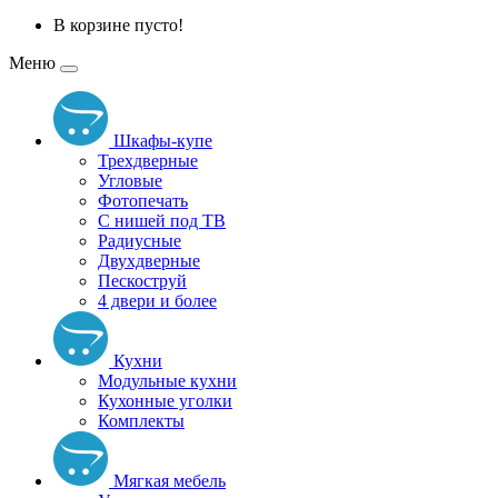
В корзине пусто!
Меню
Шкафы-купе
Трехдверные
Угловые
Фотопечать
С нишей под ТВ
Радиусные
Двухдверные
Пескоструй
4 двери и более
Кухни
Модульные кухни
Кухонные уголки
Комплекты
Мягкая мебель