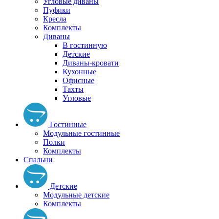
Угловые диваны
Пуфики
Кресла
Комплекты
Диваны
В гостинную
Детские
Диваны-кровати
Кухонные
Офисные
Тахты
Угловые
Гостинные
Модульные гостинные
Полки
Комплекты
Спальни
Детские
Модульные детские
Комплекты