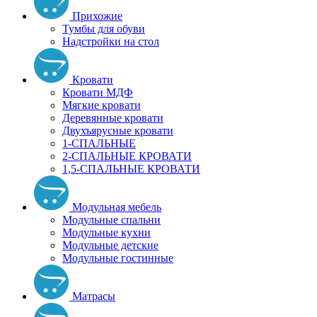
Прихожие
Тумбы для обуви
Надстройки на стол
Кровати
Кровати МДФ
Мягкие кровати
Деревянные кровати
Двухъярусные кровати
1-СПАЛЬНЫЕ
2-СПАЛЬНЫЕ КРОВАТИ
1,5-СПАЛЬНЫЕ КРОВАТИ
Модульная мебель
Модульные спальни
Модульные кухни
Модульные детские
Модульные гостинные
Матрасы