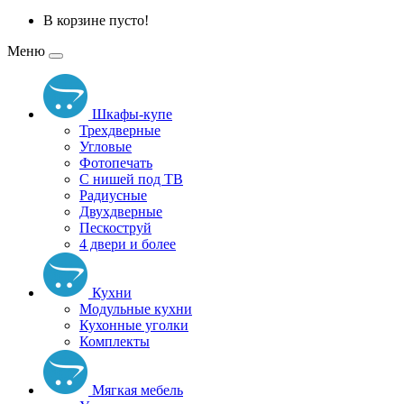
В корзине пусто!
Меню
Шкафы-купе
Трехдверные
Угловые
Фотопечать
С нишей под ТВ
Радиусные
Двухдверные
Пескоструй
4 двери и более
Кухни
Модульные кухни
Кухонные уголки
Комплекты
Мягкая мебель