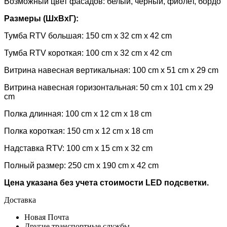
Возможный цвет фасадов: белый, черный, фиолет, бордо
Размеры (ШхВхГ):
Тумба RTV большая: 150 cm х 32 cm х 42 cm
Тумба RTV короткая: 100 cm х 32 cm х 42 cm
Витрина навесная вертикальная: 100 cm х 51 cm х 29 cm
Витрина навесная горизонтальная: 50 cm х 101 cm х 29
cm
Полка длинная: 100 cm х 12 cm х 18 cm
Полка короткая: 150 cm х 12 cm х 18 cm
Надставка RTV: 100 cm х 15 cm х 32 cm
Полный размер: 250 cm х 190 cm х 42 cm
Цена указана без учета стоимости LED подсветки
.
Доставка
Новая Почта
Другие транспортные службы