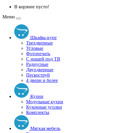
В корзине пусто!
Меню
Шкафы-купе
Трехдверные
Угловые
Фотопечать
С нишей под ТВ
Радиусные
Двухдверные
Пескоструй
4 двери и более
Кухни
Модульные кухни
Кухонные уголки
Комплекты
Мягкая мебель