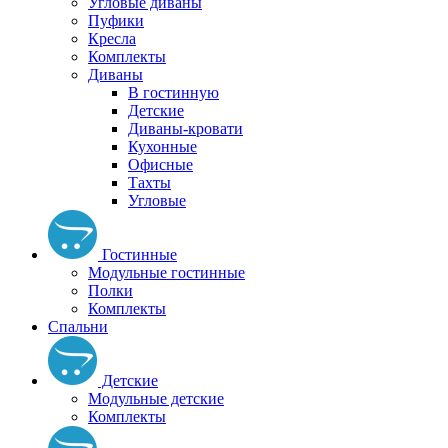
Угловые диваны
Пуфики
Кресла
Комплекты
Диваны
В гостинную
Детские
Диваны-кровати
Кухонные
Офисные
Тахты
Угловые
Гостинные
Модульные гостинные
Полки
Комплекты
Спальни
Детские
Модульные детские
Комплекты