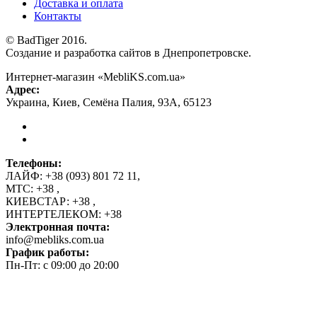
Доставка и оплата
Контакты
© BadTiger 2016.
Создание и разработка сайтов в Днепропетровске.
Интернет-магазин «MebliKS.com.ua»
Адрес:
Украина
,
Киев
,
Семёна Палия, 93А
,
65123
Телефоны:
ЛАЙФ:
+38 (093) 801 72 11
,
МТС:
+38
,
КИЕВСТАР:
+38
,
ИНТЕРТЕЛЕКОМ:
+38
Электронная почта:
info@mebliks.com.ua
График работы:
Пн-Пт: с 09:00 до 20:00