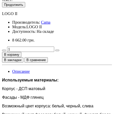
Продолжить
LOGO II
Производитель:
Cama
Модель:
LOGO II
Доступность: На складе
8 662.00 грн.
В корзину
В закладки
В сравнение
Описание
Используемые материалы:
Корпус - ДСП матовый
Фасады - МДФ глянец
Возможный цвет корпуса: белый, черный, слива