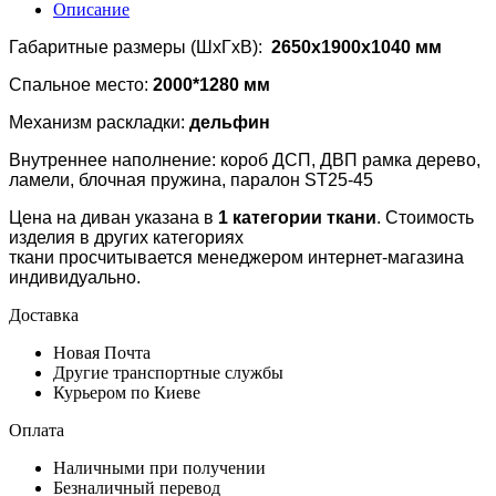
Описание
Габаритные размеры (ШхГхВ):
2650x1900x1040 мм
Спальное место:
2000*1280 мм
Механизм раскладки:
дельфин
Внутреннее наполнение: короб ДСП, ДВП рамка дерево,
ламели, блочная пружина, паралон ST25-45
Цена на диван указана в
1 категории ткани
. Стоимость
изделия в других категориях
ткани просчитывается менеджером интернет-магазина
индивидуально.
Доставка
Новая Почта
Другие транспортные службы
Курьером по Киеве
Оплата
Наличными при получении
Безналичный перевод