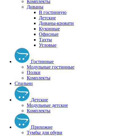
Комплекты
Диваны
В гостинную
Детские
Диваны-кровати
Кухонные
Офисные
Тахты
Угловые
Гостинные
Модульные гостинные
Полки
Комплекты
Спальни
Детские
Модульные детские
Комплекты
Прихожие
Тумбы для обуви