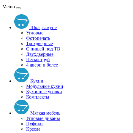
Меню
Шкафы-купе
Угловые
Фотопечать
Трехдверные
С нишей под ТВ
Двухдверные
Пескоструй
4 двери и более
Кухни
Модульные кухни
Кухонные уголки
Комплекты
Мягкая мебель
Угловые диваны
Пуфики
Кресла