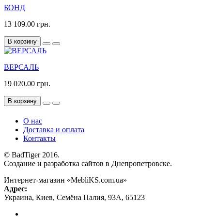
БОНД
13 109.00 грн.
В корзину
ВЕРСАЛЬ
19 020.00 грн.
В корзину
О нас
Доставка и оплата
Контакты
© BadTiger 2016.
Создание и разработка сайтов в Днепропетровске.
Интернет-магазин «MebliKS.com.ua»
Адрес:
Украина
,
Киев
,
Семёна Палия, 93А
,
65123