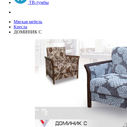
ТВ-тумбы
Мягкая мебель
Кресла
ДОМИНИК С