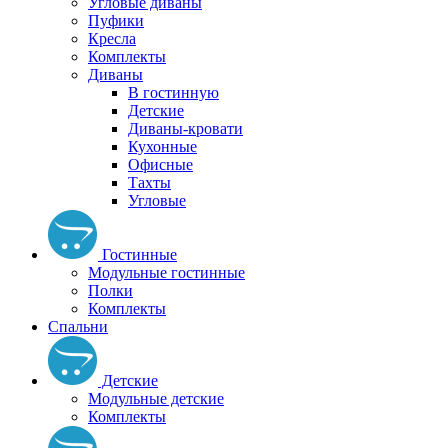
Угловые диваны
Пуфики
Кресла
Комплекты
Диваны
В гостинную
Детские
Диваны-кровати
Кухонные
Офисные
Тахты
Угловые
Гостинные
Модульные гостинные
Полки
Комплекты
Спальни
Детские
Модульные детские
Комплекты