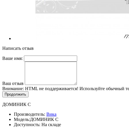
Написать отзыв
Ваше имя:
Ваш отзыв
Внимание:
HTML не поддерживается! Используйте обычный те
Продолжить
ДОМИНИК С
Производитель:
Вика
Модель:
ДОМИНИК С
Доступность: На складе