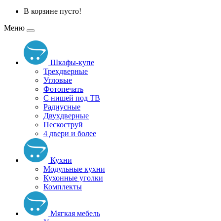
В корзине пусто!
Меню
Шкафы-купе
Трехдверные
Угловые
Фотопечать
С нишей под ТВ
Радиусные
Двухдверные
Пескоструй
4 двери и более
Кухни
Модульные кухни
Кухонные уголки
Комплекты
Мягкая мебель