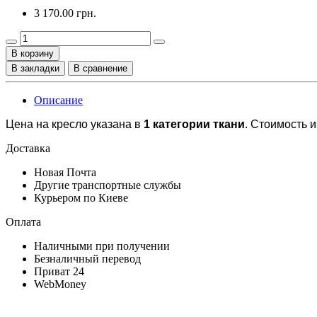
3 170.00 грн.
В корзину
В закладки
В сравнение
Описание
Цена на кресло указана в
1 категории ткани
. Стоимость 
Доставка
Новая Почта
Другие транспортные службы
Курьером по Киеве
Оплата
Наличными при получении
Безналичный перевод
Приват 24
WebMoney