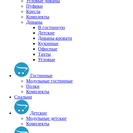
Угловые диваны
Пуфики
Кресла
Комплекты
Диваны
В гостинную
Детские
Диваны-кровати
Кухонные
Офисные
Тахты
Угловые
Гостинные
Модульные гостинные
Полки
Комплекты
Спальни
Детские
Модульные детские
Комплекты