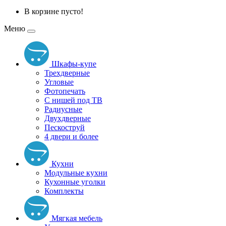
В корзине пусто!
Меню
Шкафы-купе
Трехдверные
Угловые
Фотопечать
С нишей под ТВ
Радиусные
Двухдверные
Пескоструй
4 двери и более
Кухни
Модульные кухни
Кухонные уголки
Комплекты
Мягкая мебель