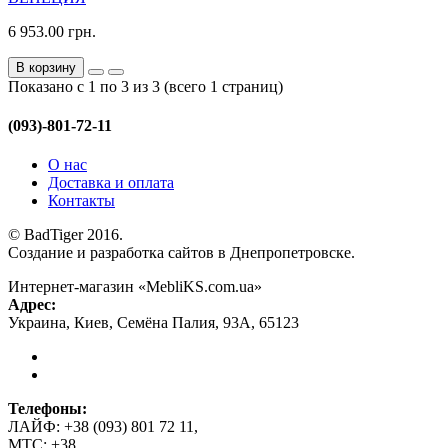
6 953.00 грн.
В корзину
Показано с 1 по 3 из 3 (всего 1 страниц)
(093)-801-72-11
О нас
Доставка и оплата
Контакты
© BadTiger 2016.
Создание и разработка сайтов в Днепропетровске.
Интернет-магазин «MebliKS.com.ua»
Адрес:
Украина
,
Киев
,
Семёна Палия, 93А
,
65123
Телефоны:
ЛАЙФ:
+38 (093) 801 72 11
,
МТС:
+38
,