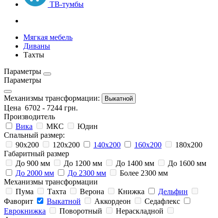
ТВ-тумбы
Мягкая мебель
Диваны
Тахты
Параметры
Параметры
Механизмы трансформации:
Выкатной
Цена
6702
-
7244
грн.
Производитель
Вика
МКС
Юдин
Спальный размер:
90х200
120х200
140х200
160х200
180х200
Габаритный размер
До 900 мм
До 1200 мм
До 1400 мм
До 1600 мм
До 2000 мм
До 2300 мм
Более 2300 мм
Механизмы трансформации
Пума
Тахта
Верона
Книжка
Дельфин
Фаворит
Выкатной
Аккордеон
Седафлекс
Еврокнижка
Поворотный
Нераскладной